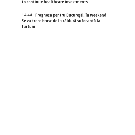
to continue healthcare investments
14:44
Prognoza pentru București, în weekend.
Se va trece brusc de la căldură sufocantă la
furtuni