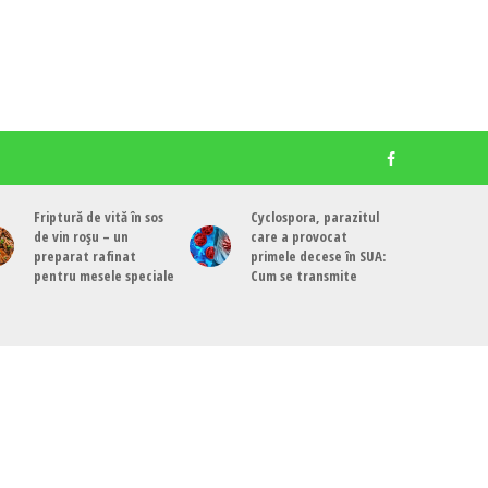
Friptură de vită în sos
Cyclospora, parazitul
de vin roșu – un
care a provocat
preparat rafinat
primele decese în SUA:
pentru mesele speciale
Cum se transmite