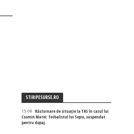
STIRIPESURSE.RO
15:08
Răsturnare de situație la TAS în cazul lui
Cosmin Matei: fotbalistul lui Sepsi, suspendat
pentru dopaj