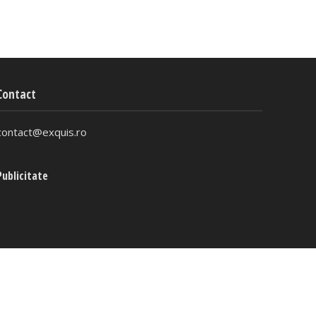
Contact
contact@exquis.ro
Publicitate