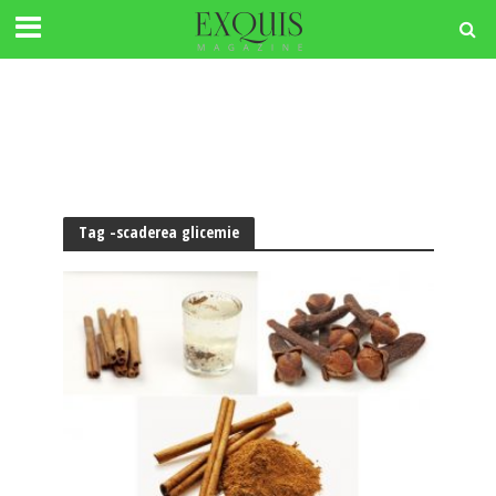
Tag -scaderea glicemie