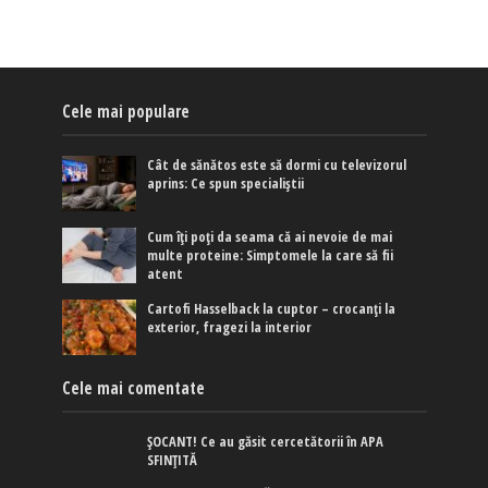
Cele mai populare
Cât de sănătos este să dormi cu televizorul
aprins: Ce spun specialiștii
Cum îți poți da seama că ai nevoie de mai
multe proteine: Simptomele la care să fii
atent
Cartofi Hasselback la cuptor – crocanți la
exterior, fragezi la interior
Cele mai comentate
ȘOCANT! Ce au găsit cercetătorii în APA
SFINȚITĂ