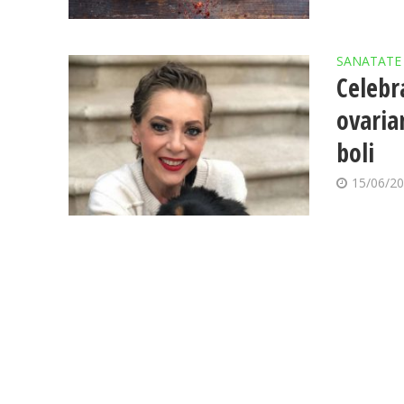
SANATATE
Celebr
ovaria
boli
15/06/2