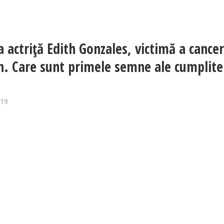
a actriţă Edith Gonzales, victimă a cancer
n. Care sunt primele semne ale cumplite
019