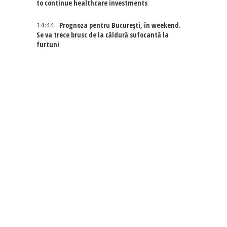
to continue healthcare investments
14:44
Prognoza pentru București, în weekend.
Se va trece brusc de la căldură sufocantă la
furtuni