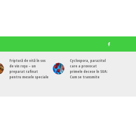
Friptură de vită în sos
Cyclospora, parazitul
de vin roșu – un
care a provocat
preparat rafinat
primele decese în SUA:
pentru mesele speciale
Cum se transmite