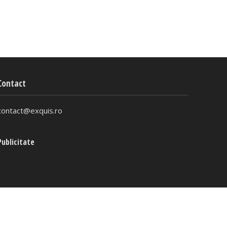
Contact
contact@exquis.ro
Publicitate