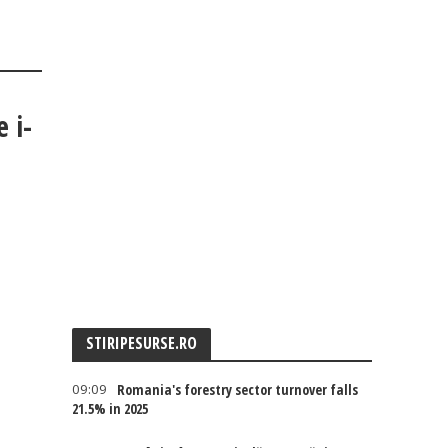
 i-
STIRIPESURSE.RO
09:09
Romania's forestry sector turnover falls
21.5% in 2025