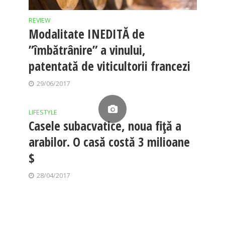
REVIEW
Modalitate INEDITĂ de
”îmbătrânire” a vinului,
patentată de viticultorii francezi
29/06/2017
LIFESTYLE
Casele subacvatice, noua fiţă a
arabilor. O casă costă 3 milioane
$
28/04/2017