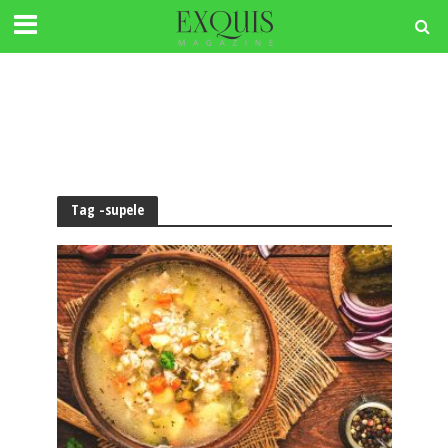
Tag -supele