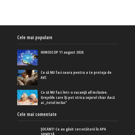
Cele mai populare
HOROSCOP 11 august 2026
Ce să NU faci seara pentru a te proteja de
AVC
Ce să NU faci într-o vacanță all inclusive.
Greșelile care îți pot strica sejurul chiar dacă
ai „totul inclus”
Cele mai comentate
ȘOCANT! Ce au găsit cercetătorii în APA
SFINȚITĂ