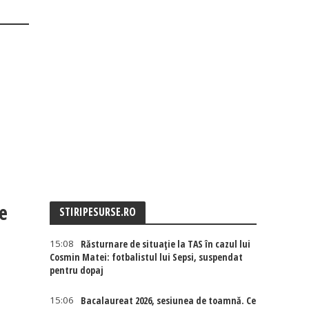
e
STIRIPESURSE.RO
15:08
Răsturnare de situație la TAS în cazul lui
Cosmin Matei: fotbalistul lui Sepsi, suspendat
pentru dopaj
15:06
Bacalaureat 2026, sesiunea de toamnă. Ce