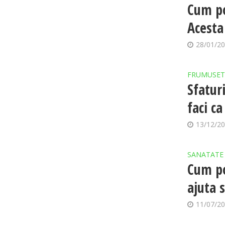
Cum po
Acesta
28/01/2
FRUMUSET
Sfatur
faci ca
13/12/2
SANATATE
Cum po
ajuta 
11/07/2