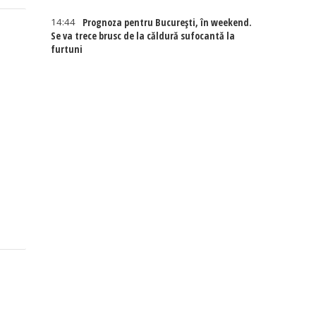
14:44
Prognoza pentru București, în weekend.
Se va trece brusc de la căldură sufocantă la
furtuni