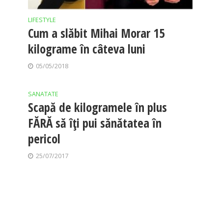
LIFESTYLE
Cum a slăbit Mihai Morar 15
kilograme în câteva luni
05/05/2018
SANATATE
Scapă de kilogramele în plus
FĂRĂ să îți pui sănătatea în
pericol
25/07/2017