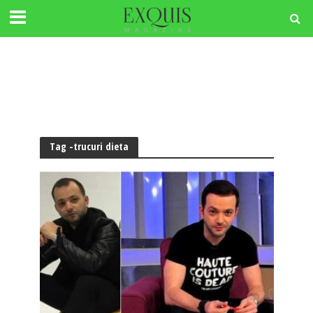
Tag -trucuri dieta