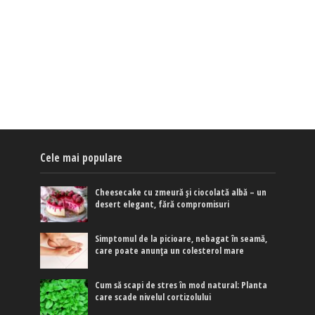
Cele mai populare
Cheesecake cu zmeură și ciocolată albă – un
desert elegant, fără compromisuri
Simptomul de la picioare, nebagat în seamă,
care poate anunța un colesterol mare
Cum să scapi de stres în mod natural: Planta
care scade nivelul cortizolului