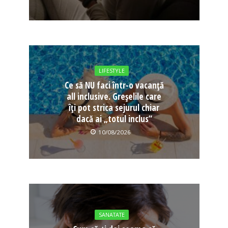
LIFESTYLE
Ce să NU faci într-o vacanță
all inclusive. Greșelile care
îți pot strica sejurul chiar
dacă ai „totul inclus”
10/08/2026
SANATATE