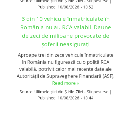
Source:
Ultimele știri din Știrile Zilei - Stiripesurse
|
Published:
10/08/2026 - 18:52
3 din 10 vehicule înmatriculate în
România nu au RCA valabil. Daune
de zeci de milioane provocate de
șoferii neasigurați
Aproape trei din zece vehicule înmatriculate
în România nu figurează cu o poliță RCA
valabilă, potrivit celor mai recente date ale
Autorității de Supraveghere Financiară (ASF).
Read more »
Source:
Ultimele știri din Știrile Zilei - Stiripesurse
|
Published:
10/08/2026 - 18:44