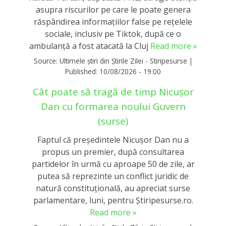
asupra riscurilor pe care le poate genera
răspândirea informațiilor false pe rețelele
sociale, inclusiv pe Tiktok, după ce o
ambulanţă a fost atacată la Cluj
Read more »
Source:
Ultimele știri din Știrile Zilei - Stiripesurse
|
Published:
10/08/2026 - 19:00
Cât poate să tragă de timp Nicușor
Dan cu formarea noului Guvern
(surse)
Faptul că președintele Nicușor Dan nu a
propus un premier, după consultarea
partidelor în urmă cu aproape 50 de zile, ar
putea să reprezinte un conflict juridic de
natură constituțională, au apreciat surse
parlamentare, luni, pentru Știripesurse.ro.
Read more »