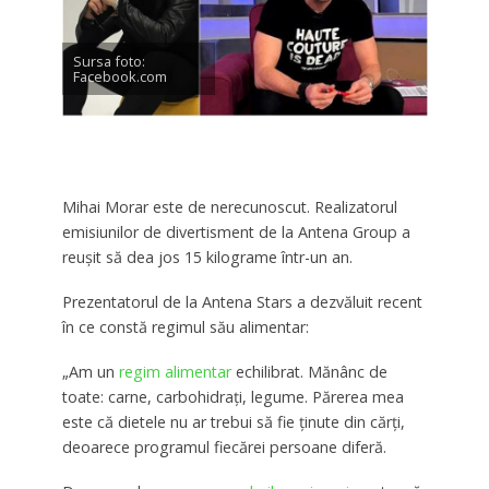
Sursa foto:
Facebook.com
Mihai Morar este de nerecunoscut. Realizatorul
emisiunilor de divertisment de la Antena Group a
reușit să dea jos 15 kilograme într-un an.
Prezentatorul de la Antena Stars a dezvăluit recent
în ce constă regimul său alimentar:
„Am un
regim alimentar
echilibrat. Mănânc de
toate: carne, carbohidraţi, legume. Părerea mea
este că dietele nu ar trebui să fie ţinute din cărţi,
deoarece programul fiecărei persoane diferă.