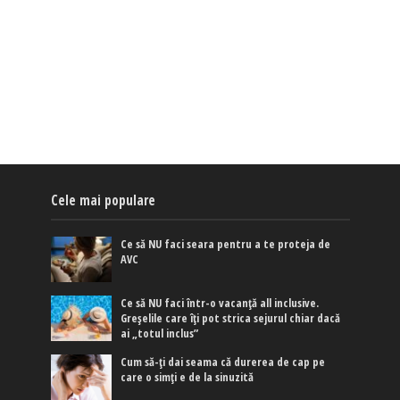
Cele mai populare
Ce să NU faci seara pentru a te proteja de
AVC
Ce să NU faci într-o vacanță all inclusive.
Greșelile care îți pot strica sejurul chiar dacă
ai „totul inclus”
Cum să-ți dai seama că durerea de cap pe
care o simți e de la sinuzită