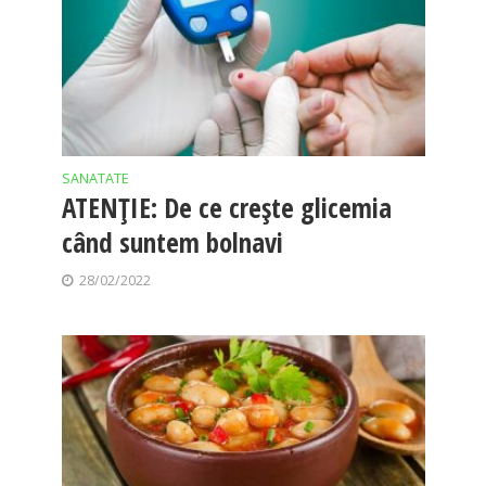
SANATATE
ATENȚIE: De ce crește glicemia
când suntem bolnavi
28/02/2022