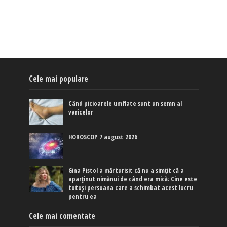
Cele mai populare
Când picioarele umflate sunt un semn al
varicelor
HOROSCOP 7 august 2026
Gina Pistol a mărturisit că nu a simțit că a
aparținut nimănui de când era mică: Cine este
totuși persoana care a schimbat acest lucru
pentru ea
Cele mai comentate