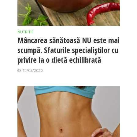
NUTRITIE
Mâncarea sănătoasă NU este mai
scumpă. Sfaturile specialiștilor cu
privire la o dietă echilibrată
15/02/2020