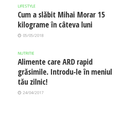
LIFESTYLE
Cum a slăbit Mihai Morar 15
kilograme în câteva luni
05/05/2018
NUTRITIE
Alimente care ARD rapid
grăsimile. Introdu-le în meniul
tău zilnic!
24/04/2017