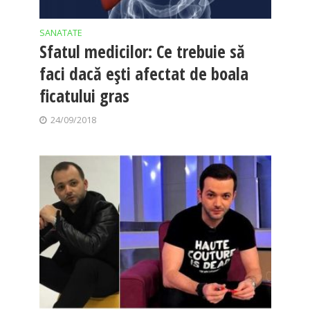
SANATATE
Sfatul medicilor: Ce trebuie să
faci dacă eşti afectat de boala
ficatului gras
24/09/2018