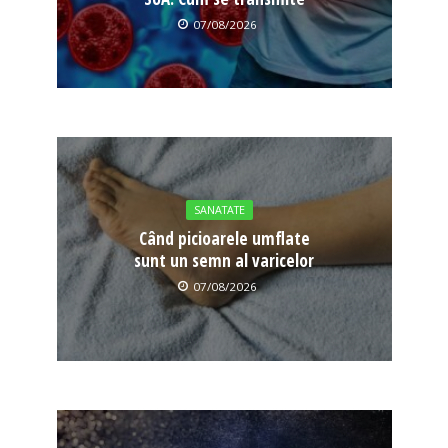
07/08/2026
SANATATE
Când picioarele umflate
sunt un semn al varicelor
07/08/2026