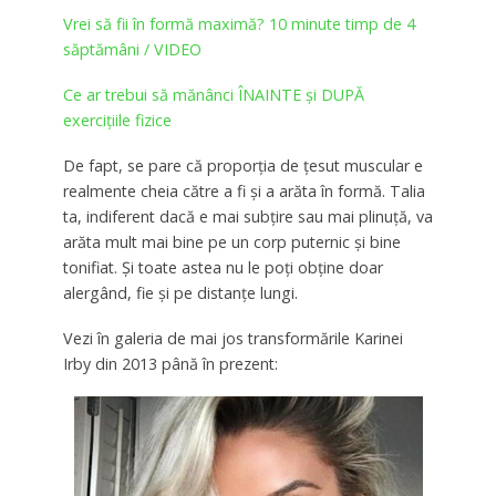
Vrei să fii în formă maximă? 10 minute timp de 4
săptămâni / VIDEO
Ce ar trebui să mănânci ÎNAINTE și DUPĂ
exercițiile fizice
De fapt, se pare că proporția de țesut muscular e
realmente cheia către a fi și a arăta în formă. Talia
ta, indiferent dacă e mai subțire sau mai plinuță, va
arăta mult mai bine pe un corp puternic și bine
tonifiat. Și toate astea nu le poți obține doar
alergând, fie și pe distanțe lungi.
Vezi în galeria de mai jos transformările Karinei
Irby din 2013 până în prezent: