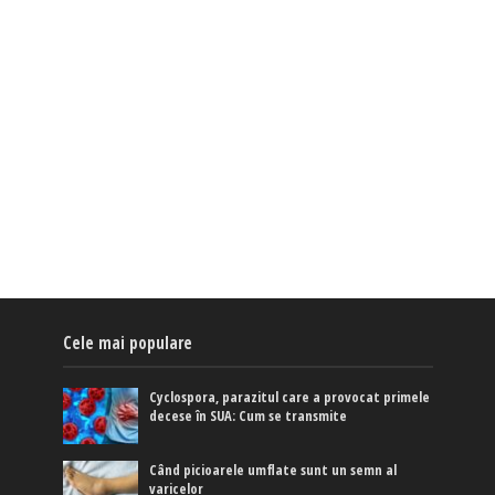
Cele mai populare
Cyclospora, parazitul care a provocat primele
decese în SUA: Cum se transmite
Când picioarele umflate sunt un semn al
varicelor