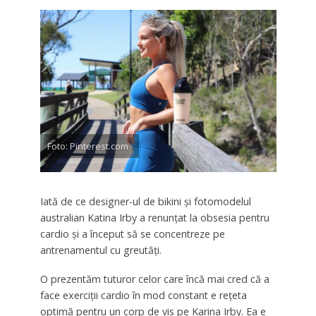
Foto: Pinterest.com
Iată de ce designer-ul de bikini și fotomodelul
australian Katina Irby a renunțat la obsesia pentru
cardio și a început să se concentreze pe
antrenamentul cu greutăți.
O prezentăm tuturor celor care încă mai cred că a
face exerciții cardio în mod constant e rețeta
optimă pentru un corp de vis pe Karina Irby. Ea e