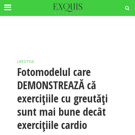
LIFESTYLE
Fotomodelul care
DEMONSTREAZĂ că
exercițiile cu greutăți
sunt mai bune decât
exercițiile cardio