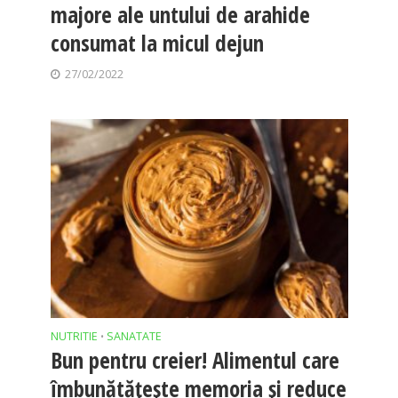
majore ale untului de arahide
consumat la micul dejun
27/02/2022
NUTRITIE
SANATATE
•
Bun pentru creier! Alimentul care
îmbunătățește memoria și reduce