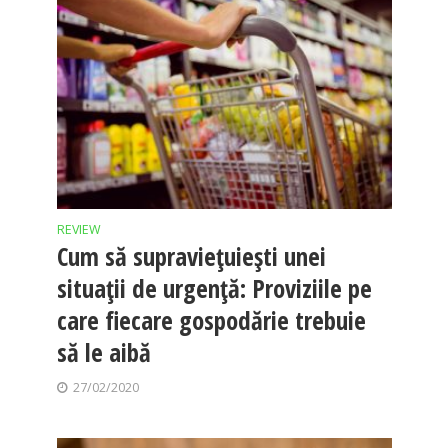
REVIEW
Cum să supraviețuiești unei
situații de urgență: Proviziile pe
care fiecare gospodărie trebuie
să le aibă
27/02/2020