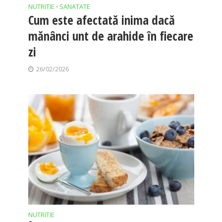
NUTRITIE
SANATATE
•
Cum este afectată inima dacă
mănânci unt de arahide în fiecare
zi
26/02/2026
NUTRITIE