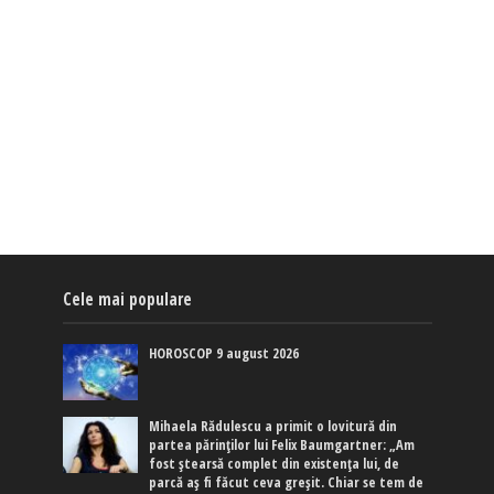
Cele mai populare
HOROSCOP 9 august 2026
Mihaela Rădulescu a primit o lovitură din
partea părinților lui Felix Baumgartner: „Am
fost ștearsă complet din existența lui, de
parcă aș fi făcut ceva greșit. Chiar se tem de