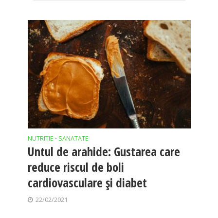
NUTRITIE
SANATATE
•
Untul de arahide: Gustarea care
reduce riscul de boli
cardiovasculare și diabet
22/02/2021