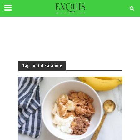
Tag -unt de arahide