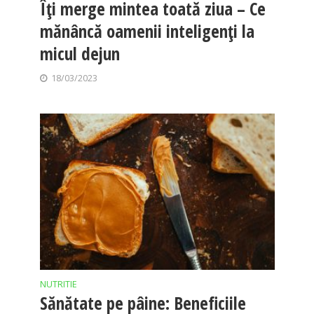
Îți merge mintea toată ziua – Ce
mănâncă oamenii inteligenți la
micul dejun
18/03/2023
NUTRITIE
Sănătate pe pâine: Beneficiile