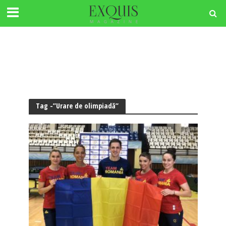
Tag -”Urare de olimpiadă”