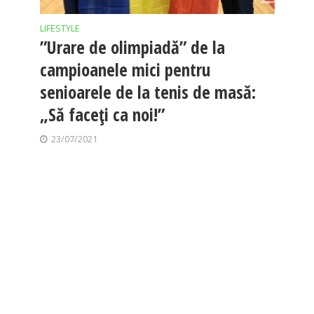
LIFESTYLE
”Urare de olimpiadă” de la
campioanele mici pentru
senioarele de la tenis de masă:
„Să faceți ca noi!”
23/07/2021