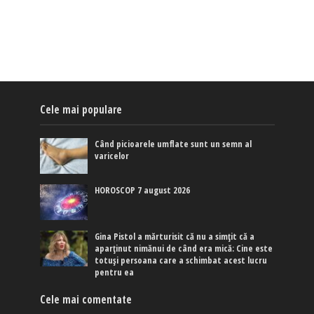
Cele mai populare
Când picioarele umflate sunt un semn al
varicelor
HOROSCOP 7 august 2026
Gina Pistol a mărturisit că nu a simțit că a
aparținut nimănui de când era mică: Cine este
totuși persoana care a schimbat acest lucru
pentru ea
Cele mai comentate