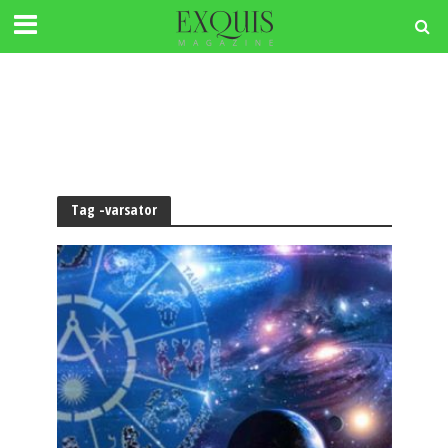
Tag -varsator