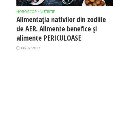
HOROSCOP
NUTRITIE
•
Alimentația nativilor din zodiile
de AER. Alimente benefice și
alimente PERICULOASE
08/07/2017