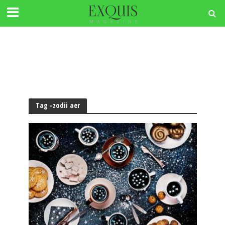
Tag -zodii aer