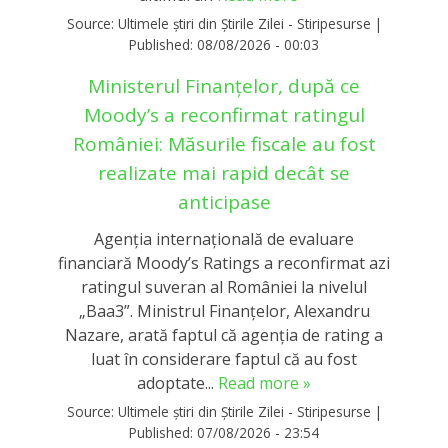
Source:
Ultimele știri din Știrile Zilei - Stiripesurse
|
Published:
08/08/2026 - 00:03
Ministerul Finanțelor, după ce
Moody’s a reconfirmat ratingul
României: Măsurile fiscale au fost
realizate mai rapid decât se
anticipase
Agenția internațională de evaluare
financiară Moody’s Ratings a reconfirmat azi
ratingul suveran al României la nivelul
„Baa3”. Ministrul Finanțelor, Alexandru
Nazare, arată faptul că agenția de rating a
luat în considerare faptul că au fost
adoptate...
Read more »
Source:
Ultimele știri din Știrile Zilei - Stiripesurse
|
Published:
07/08/2026 - 23:54