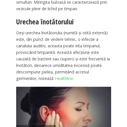
simultan. Miringita buloasă se caracterizează prin
vezicule pline de lichid pe timpan.
Urechea înotătorului
Deși urechea înotătorului (numită și otită externă)
este, din punct de vedere tehnic, o infecție a
canalului auditiv, aceasta poate irita timpanul,
provocând timpanită. Această afecțiune este
cauzată de bacterii sau ciuperci și este frecventă la
înotători, deoarece umiditatea excesivă poate
descompune pielea, permițând accesul
germenilor, notează
Healthline
.