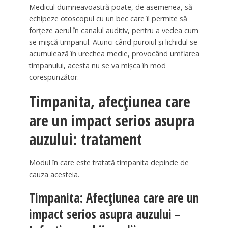
Medicul dumneavoastră poate, de asemenea, să
echipeze otoscopul cu un bec care îi permite să
forțeze aerul în canalul auditiv, pentru a vedea cum
se mișcă timpanul. Atunci când puroiul și lichidul se
acumulează în urechea medie, provocând umflarea
timpanului, acesta nu se va mișca în mod
corespunzător.
Timpanita, afecțiunea care
are un impact serios asupra
auzului: tratament
Modul în care este tratată timpanita depinde de
cauza acesteia.
Timpanita: Afecțiunea care are un
impact serios asupra auzului –