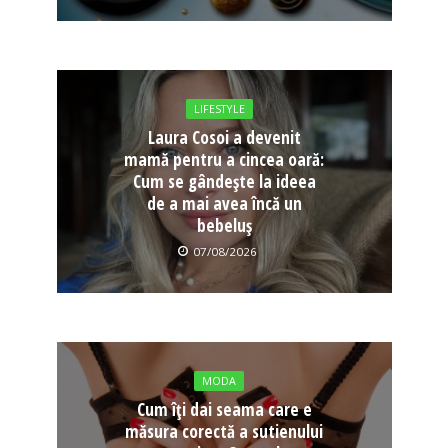
LIFESTYLE
Laura Cosoi a devenit
mamă pentru a cincea oară:
Cum se gândește la ideea
de a mai avea încă un
bebeluș
07/08/2026
MODA
Cum îți dai seama care e
măsura corectă a sutienului