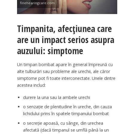
finehearingcare.com
Timpanita, afecțiunea care
are un impact serios asupra
auzului: simptome
Un timpan bombat apare în general împreună cu
alte tulburări sau probleme ale urechii, ale căror
simptome pot fi toate interconectate. Unele dintre
acestea includ:
durere la una sau la ambele urechi
o senzație de plenitudine în ureche, din cauza
lichidului prins în spatele timpanului bombat
o secreție apoasă, cu sânge, din urechea
afectată (dacă timpanul se umflă până la un