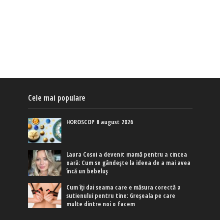
Cele mai populare
HOROSCOP 8 august 2026
Laura Cosoi a devenit mamă pentru a cincea
oară: Cum se gândește la ideea de a mai avea
încă un bebeluș
Cum îți dai seama care e măsura corectă a
sutienului pentru tine: Greșeala pe care
multe dintre noi o facem