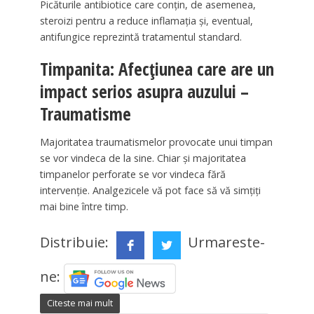
Picăturile antibiotice care conțin, de asemenea,
steroizi pentru a reduce inflamația și, eventual,
antifungice reprezintă tratamentul standard.
Timpanita: Afecțiunea care are un
impact serios asupra auzului –
Traumatisme
Majoritatea traumatismelor provocate unui timpan
se vor vindeca de la sine. Chiar și majoritatea
timpanelor perforate se vor vindeca fără
intervenție. Analgezicele vă pot face să vă simțiți
mai bine între timp.
Distribuie:
Urmareste-
ne:
Citeste mai mult