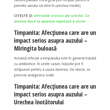
permite aerului să intre în urechea medie).
CITEȘTE ȘI:
Infecțiile cronice ale urechii: Ce
anume duce la apariția repetată a otitei
Timpanita: Afecțiunea care are un
impact serios asupra auzului –
Miringita buloasă
Această infecție a timpanului este în general tratată
cu antibiotice. În unele cazuri, bășicile pot fi
străpunse pentru a ușura durerea. De obicei, se
prescriu analgezice orale.
Timpanita: Afecțiunea care are un
impact serios asupra auzului –
Urechea înotătorului