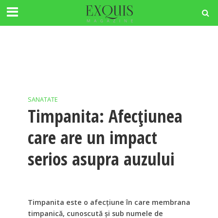
SANATATE
Timpanita: Afecțiunea
care are un impact
serios asupra auzului
Timpanita este o afecțiune în care membrana
timpanică, cunoscută și sub numele de