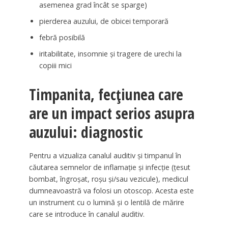
asemenea grad încât se sparge)
pierderea auzului, de obicei temporară
febră posibilă
iritabilitate, insomnie și tragere de urechi la
copiii mici
Timpanita, fecțiunea care
are un impact serios asupra
auzului: diagnostic
Pentru a vizualiza canalul auditiv și timpanul în
căutarea semnelor de inflamație și infecție (țesut
bombat, îngroșat, roșu și/sau vezicule), medicul
dumneavoastră va folosi un otoscop. Acesta este
un instrument cu o lumină și o lentilă de mărire
care se introduce în canalul auditiv.