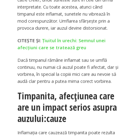
interpretate. Cu toate acestea, atunci când
timpanul este inflamat, sunetele nu vibrează în
mod corespunzător. Umflarea sfârșește prin a
provoca durere, iar auzul devine distorsionat.
CITEȘTE ȘI:
Țiuitul în urechi: Semnul unei
afecțiuni care se tratează greu
Dacă timpanul rămâne inflamat sau se umflă
continuu, nu numai că auzul poate fi afectat, dar și
vorbirea, în special la copiii mici care au nevoie să
audă clar pentru a putea mima corect vorbirea.
Timpanita, afecțiunea care
are un impact serios asupra
auzului:cauze
Inflamația care cauzează timpanita poate rezulta