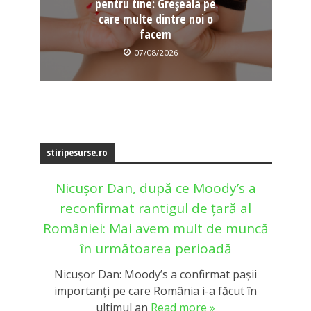
pentru tine: Greșeala pe
care multe dintre noi o
facem
07/08/2026
stiripesurse.ro
Nicușor Dan, după ce Moody’s a
reconfirmat rantigul de țară al
României: Mai avem mult de muncă
în următoarea perioadă
Nicușor Dan: Moody’s a confirmat pașii
importanți pe care România i-a făcut în
ultimul an
Read more »