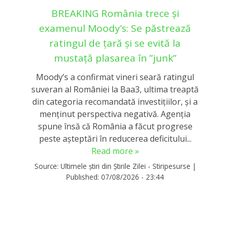
BREAKING România trece și
examenul Moody’s: Se păstrează
ratingul de țară și se evită la
mustață plasarea în ”junk”
Moody’s a confirmat vineri seară ratingul
suveran al României la Baa3, ultima treaptă
din categoria recomandată investițiilor, și a
menținut perspectiva negativă. Agenția
spune însă că România a făcut progrese
peste așteptări în reducerea deficitului...
Read more »
Source:
Ultimele știri din Știrile Zilei - Stiripesurse
|
Published:
07/08/2026 - 23:44