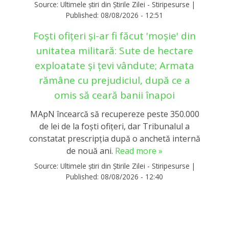
Source:
Ultimele știri din Știrile Zilei - Stiripesurse
|
Published:
08/08/2026 - 12:51
Foști ofițeri și-ar fi făcut 'moșie' din
unitatea militară: Sute de hectare
exploatate și țevi vândute; Armata
rămâne cu prejudiciul, după ce a
omis să ceară banii înapoi
MApN încearcă să recupereze peste 350.000
de lei de la foști ofițeri, dar Tribunalul a
constatat prescripția după o anchetă internă
de nouă ani.
Read more »
Source:
Ultimele știri din Știrile Zilei - Stiripesurse
|
Published:
08/08/2026 - 12:40