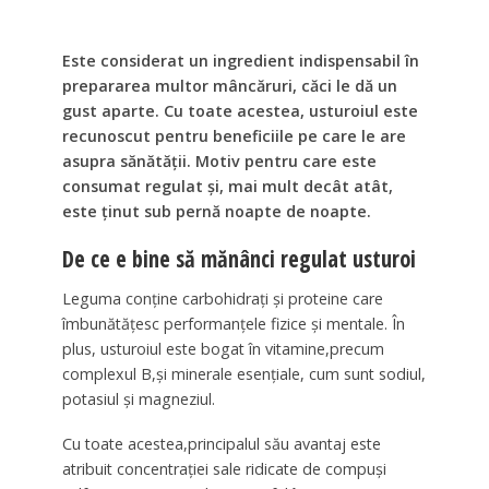
Este considerat un ingredient indispensabil în
prepararea multor mâncăruri, căci le dă un
gust aparte. Cu toate acestea, usturoiul este
recunoscut pentru beneficiile pe care le are
asupra sănătăţii. Motiv pentru care este
consumat regulat şi, mai mult decât atât,
este ţinut sub pernă noapte de noapte.
De ce e bine să mănânci regulat usturoi
Leguma conţine carbohidraţi şi proteine care
îmbunătăţesc performanţele fizice şi mentale. În
plus, usturoiul este bogat în vitamine,precum
complexul B,şi minerale esenţiale, cum sunt sodiul,
potasiul şi magneziul.
Cu toate acestea,principalul său avantaj este
atribuit concentraţiei sale ridicate de compuşi