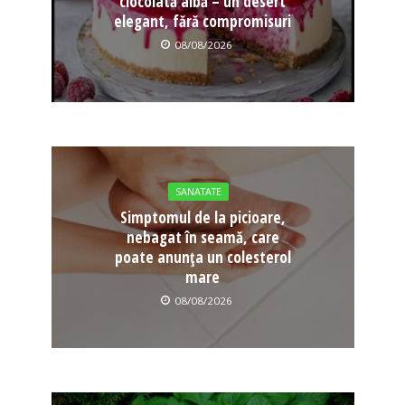
ciocolată albă – un desert
elegant, fără compromisuri
08/08/2026
SANATATE
Simptomul de la picioare,
nebagat în seamă, care
poate anunța un colesterol
mare
08/08/2026