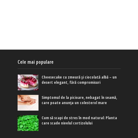
Cele mai populare
Cheesecake cu zmeură și ciocolată albă – un
desert elegant, fără compromisuri
Simptomul de la picioare, nebagat în seamă,
care poate anunța un colesterol mare
Cum să scapi de stres în mod natural: Planta
care scade nivelul cortizolului