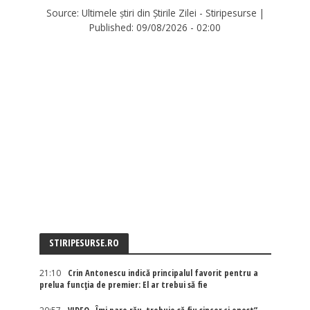
Source:
Ultimele știri din Știrile Zilei - Stiripesurse
|
Published:
09/08/2026 - 02:00
STIRIPESURSE.RO
21:10
Crin Antonescu indică principalul favorit pentru a
prelua funcția de premier: El ar trebui să fie