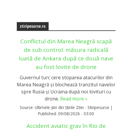
stiripesurse.ro
Conflictul din Marea Neagră scapă
de sub control: măsura radicală
luată de Ankara după ce două nave
au fost lovite de drone
Guvernul turc cere stoparea atacurilor din
Marea Neagră și blochează tranzitul navelor
spre Rusia și Ucraina după noi lovituri cu
drone.
Read more »
Source:
Ultimele știri din Știrile Zilei - Stiripesurse
|
Published:
09/08/2026 - 03:00
Accident aviatic grav în Rio de