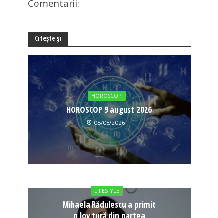
Comentarii:
Citește și
HOROSCOP
HOROSCOP 9 august 2026
08/08/2026
LIFESTYLE
Mihaela Rădulescu a primit
o lovitură din partea