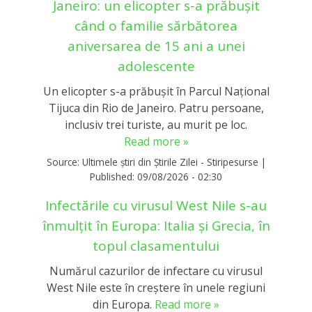
Janeiro: un elicopter s-a prăbușit
când o familie sărbătorea
aniversarea de 15 ani a unei
adolescente
Un elicopter s-a prăbușit în Parcul Național
Tijuca din Rio de Janeiro. Patru persoane,
inclusiv trei turiste, au murit pe loc.
Read more »
Source:
Ultimele știri din Știrile Zilei - Stiripesurse
|
Published:
09/08/2026 - 02:30
Infectările cu virusul West Nile s-au
înmulțit în Europa: Italia și Grecia, în
topul clasamentului
Numărul cazurilor de infectare cu virusul
West Nile este în creştere în unele regiuni
din Europa.
Read more »