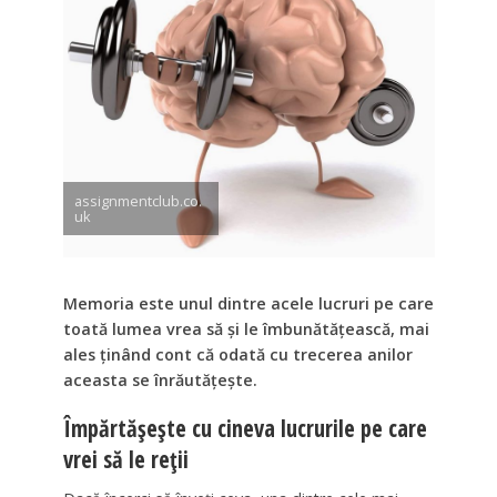
assignmentclub.co.
uk
Memoria este unul dintre acele lucruri pe care
toată lumea vrea să și le îmbunătățească, mai
ales ținând cont că odată cu trecerea anilor
aceasta se înrăutățește.
Împărtășește cu cineva lucrurile pe care
vrei să le reții