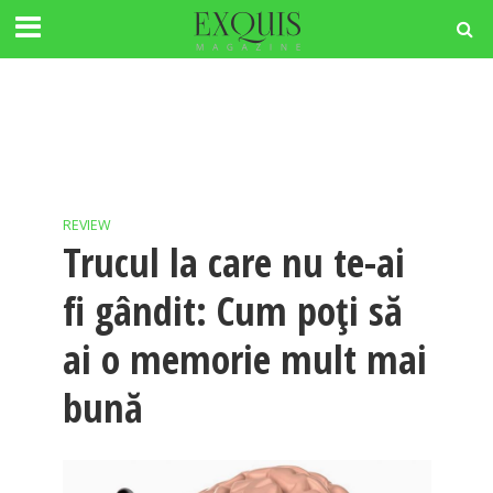
REVIEW
Trucul la care nu te-ai
fi gândit: Cum poţi să
ai o memorie mult mai
bună