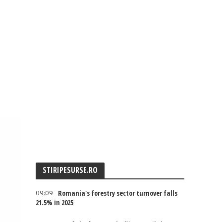
STIRIPESURSE.RO
09:09
Romania's forestry sector turnover falls
21.5% in 2025