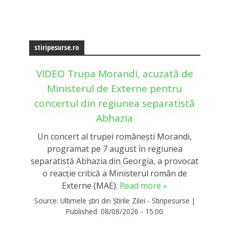
stiripesurse.ro
VIDEO Trupa Morandi, acuzată de
Ministerul de Externe pentru
concertul din regiunea separatistă
Abhazia
Un concert al trupei românești Morandi,
programat pe 7 august în regiunea
separatistă Abhazia din Georgia, a provocat
o reacție critică a Ministerul român de
Externe (MAE).
Read more »
Source:
Ultimele știri din Știrile Zilei - Stiripesurse
|
Published:
08/08/2026 - 15:00