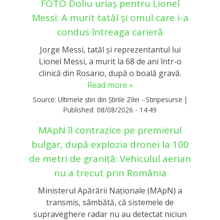
FOTO Doliu uriaș pentru Lionel
Messi: A murit tatăl și omul care i-a
condus întreaga carieră
Jorge Messi, tatăl și reprezentantul lui
Lionel Messi, a murit la 68 de ani într-o
clinică din Rosario, după o boală gravă.
Read more »
Source:
Ultimele știri din Știrile Zilei - Stiripesurse
|
Published:
08/08/2026 - 14:49
MApN îl contrazice pe premierul
bulgar, după explozia dronei la 100
de metri de graniță: Vehiculul aerian
nu a trecut prin România
Ministerul Apărării Naționale (MApN) a
transmis, sâmbătă, că sistemele de
supraveghere radar nu au detectat niciun