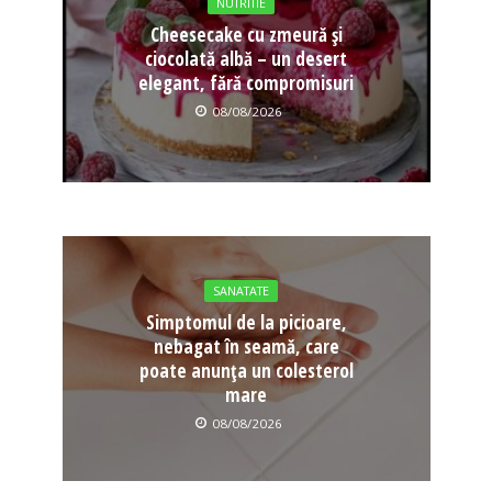
NUTRITIE
Cheesecake cu zmeură și
ciocolată albă – un desert
elegant, fără compromisuri
08/08/2026
SANATATE
Simptomul de la picioare,
nebagat în seamă, care
poate anunța un colesterol
mare
08/08/2026