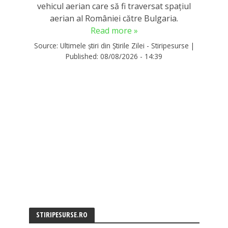
vehicul aerian care să fi traversat spațiul
aerian al României către Bulgaria.
Read more »
Source:
Ultimele știri din Știrile Zilei - Stiripesurse
|
Published:
08/08/2026 - 14:39
STIRIPESURSE.RO