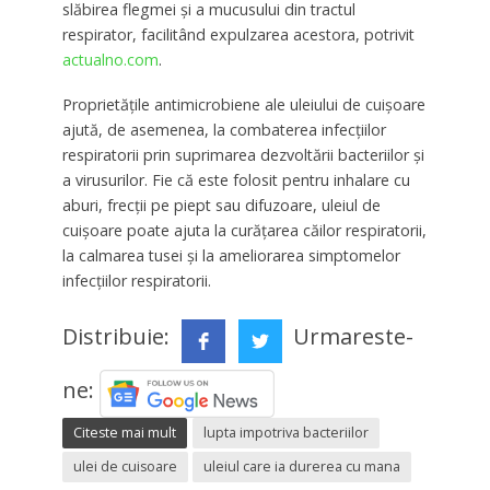
slăbirea flegmei și a mucusului din tractul
respirator, facilitând expulzarea acestora, potrivit
actualno.com
.
Proprietățile antimicrobiene ale uleiului de cuișoare
ajută, de asemenea, la combaterea infecțiilor
respiratorii prin suprimarea dezvoltării bacteriilor și
a virusurilor. Fie că este folosit pentru inhalare cu
aburi, frecții pe piept sau difuzoare, uleiul de
cuișoare poate ajuta la curățarea căilor respiratorii,
la calmarea tusei și la ameliorarea simptomelor
infecțiilor respiratorii.
Distribuie:
Urmareste-
ne:
Citeste mai mult
lupta impotriva bacteriilor
ulei de cuisoare
uleiul care ia durerea cu mana