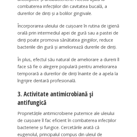
combaterea infecțiilor din cavitatea bucală, a
durerilor de dinți și a bolilor gingivale.
Încorporarea uleiului de cuișoare în rutina de igienă
orală prin intermediul apei de gură sau a pastei de
dinți poate promova sănătatea gingiilor, reduce
bacteriile din gură și ameliorează durerile de dinți.
În plus, efectul său natural de ameliorare a durerii îl
face să fie o alegere populară pentru ameliorarea
temporară a durerilor de dinți înainte de a apela la
îngrijire dentară profesională.
3. Activitate antimicrobiană și
antifungică
Proprietățile antimicrobiene puternice ale uleiului
de cuișoare îl fac eficient în combaterea infecțiilor
bacteriene și fungice. Cercetările arată că
eugenolul, principalul compus din uleiul de