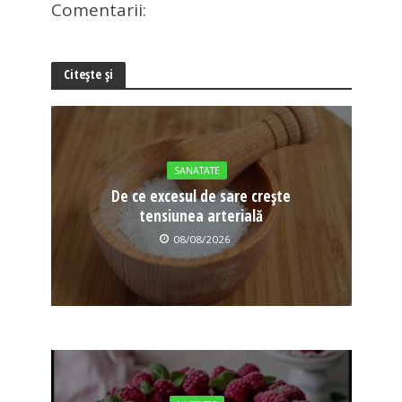
Comentarii:
Citește și
SANATATE
De ce excesul de sare crește
tensiunea arterială
08/08/2026