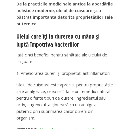
De la practicile medicinale antice la abordările
holistice moderne, uleiul de cuișoare și-a
păstrat importanța datorită proprietăților sale
puternice.
Uleiul care îți ia durerea cu mâna și
luptă împotriva bacteriilor
Iată cinci beneficii pentru sănătate ale uleiului de
cuișoare :
1. Ameliorarea durerii și proprietăți antiinflamatorii
Uleiul de cuișoare este apreciat pentru proprietățile
sale analgezice, ceea ce îl face un remediu natural
pentru diferite tipuri de durere. Ingredientul său
activ, eugenolul, acționează ca un analgezic
puternic prin suprimarea căilor durerii din
organism.