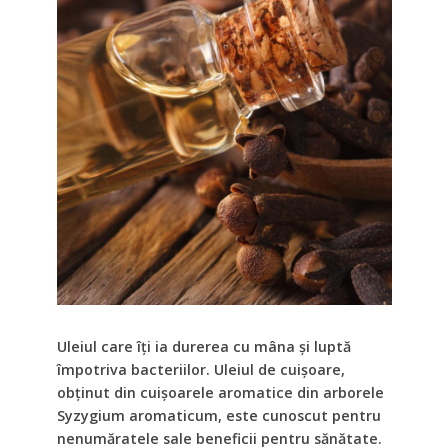
Uleiul care îți ia durerea cu mâna și luptă
împotriva bacteriilor. Uleiul de cuișoare,
obținut din cuișoarele aromatice din arborele
Syzygium aromaticum, este cunoscut pentru
nenumăratele sale beneficii pentru sănătate.