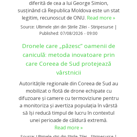
diferită de cea a lui George Simion,
susținând că Republica Moldova este un stat
legitim, recunoscut de ONU.
Read more »
Source:
Ultimele știri din Știrile Zilei - Stiripesurse
|
Published:
07/08/2026 - 09:00
Dronele care „păzesc” oamenii de
caniculă: metoda inovatoare prin
care Coreea de Sud protejează
vârstnicii
Autoritățile regionale din Coreea de Sud au
mobilizat o flotă de drone echipate cu
difuzoare și camere cu termoviziune pentru
a monitoriza și avertiza populația în vârstă
să își reducă timpul de lucru în contextul
unei perioade de căldură extremă.
Read more »
Source:
Ultimele știri din Știrile Zilei - Stiripesurse
|