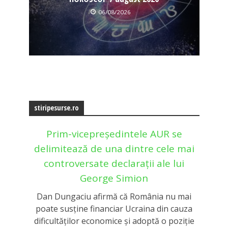
06/08/2026
stiripesurse.ro
Prim-vicepreședintele AUR se
delimitează de una dintre cele mai
controversate declarații ale lui
George Simion
Dan Dungaciu afirmă că România nu mai
poate susține financiar Ucraina din cauza
dificultăților economice și adoptă o poziție