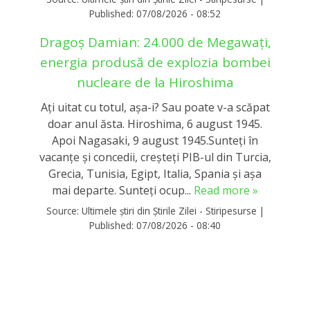
Published:
07/08/2026 - 08:52
Dragoș Damian: 24.000 de Megawați,
energia produsă de explozia bombei
nucleare de la Hiroshima
Ați uitat cu totul, așa-i? Sau poate v-a scăpat
doar anul ăsta. Hiroshima, 6 august 1945.
Apoi Nagasaki, 9 august 1945.Sunteți în
vacanțe și concedii, creșteți PIB-ul din Turcia,
Grecia, Tunisia, Egipt, Italia, Spania și așa
mai departe. Sunteți ocup...
Read more »
Source:
Ultimele știri din Știrile Zilei - Stiripesurse
|
Published:
07/08/2026 - 08:40