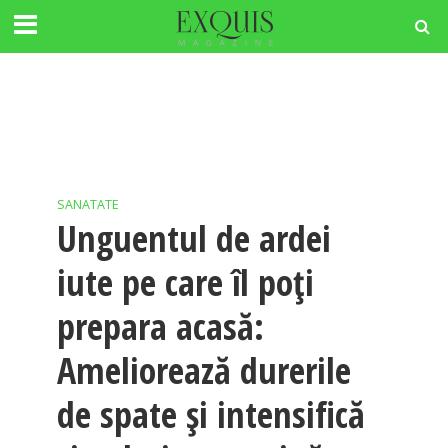
SANATATE
Unguentul de ardei
iute pe care îl poți
prepara acasă:
Ameliorează durerile
de spate și intensifică