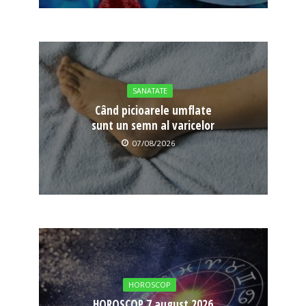
SANATATE
Când picioarele umflate
sunt un semn al varicelor
07/08/2026
HOROSCOP
HOROSCOP 7 august 2026