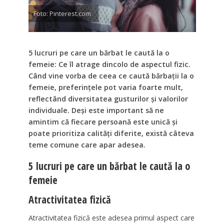
Foto: Pinterest.com
5 lucruri pe care un bărbat le caută la o
femeie: Ce îl atrage dincolo de aspectul fizic.
Când vine vorba de ceea ce caută bărbații la o
femeie, preferințele pot varia foarte mult,
reflectând diversitatea gusturilor și valorilor
individuale. Deși este important să ne
amintim că fiecare persoană este unică și
poate prioritiza calități diferite, există câteva
teme comune care apar adesea.
5 lucruri pe care un bărbat le caută la o
femeie
Atractivitatea fizică
Atractivitatea fizică este adesea primul aspect care