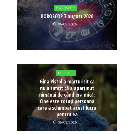
HOROSCOP
HOROSCOP 7 august 2026
06/08/2026
LIFESTYLE
Gina Pistol a mărturisit că
nu a simțit că a aparținut
nimănui de când era mică:
Cine este totuși persoana
care a schimbat acest lucru
pentru ea
06/08/2026