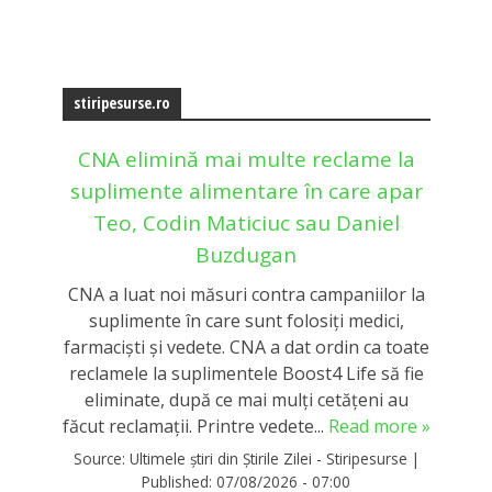
stiripesurse.ro
CNA elimină mai multe reclame la
suplimente alimentare în care apar
Teo, Codin Maticiuc sau Daniel
Buzdugan
CNA a luat noi măsuri contra campaniilor la
suplimente în care sunt folosiţi medici,
farmacişti şi vedete. CNA a dat ordin ca toate
reclamele la suplimentele Boost4 Life să fie
eliminate, după ce mai mulți cetățeni au
făcut reclamații. Printre vedete...
Read more »
Source:
Ultimele știri din Știrile Zilei - Stiripesurse
|
Published:
07/08/2026 - 07:00