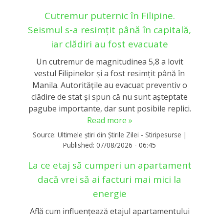
Cutremur puternic în Filipine.
Seismul s-a resimțit până în capitală,
iar clădiri au fost evacuate
Un cutremur de magnitudinea 5,8 a lovit
vestul Filipinelor și a fost resimțit până în
Manila. Autoritățile au evacuat preventiv o
clădire de stat și spun că nu sunt așteptate
pagube importante, dar sunt posibile replici.
Read more »
Source:
Ultimele știri din Știrile Zilei - Stiripesurse
|
Published:
07/08/2026 - 06:45
La ce etaj să cumperi un apartament
dacă vrei să ai facturi mai mici la
energie
Află cum influențează etajul apartamentului