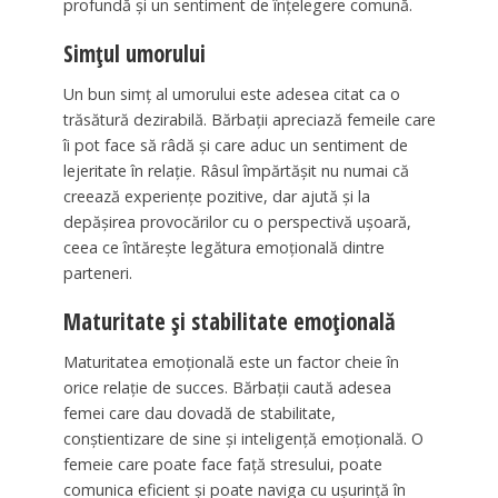
profundă și un sentiment de înțelegere comună.
Simțul umorului
Un bun simț al umorului este adesea citat ca o
trăsătură dezirabilă. Bărbații apreciază femeile care
îi pot face să râdă și care aduc un sentiment de
lejeritate în relație. Râsul împărtășit nu numai că
creează experiențe pozitive, dar ajută și la
depășirea provocărilor cu o perspectivă ușoară,
ceea ce întărește legătura emoțională dintre
parteneri.
Maturitate și stabilitate emoțională
Maturitatea emoțională este un factor cheie în
orice relație de succes. Bărbații caută adesea
femei care dau dovadă de stabilitate,
conștientizare de sine și inteligență emoțională. O
femeie care poate face față stresului, poate
comunica eficient și poate naviga cu ușurință în