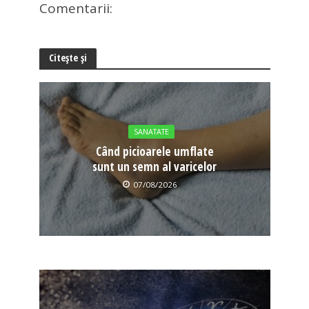
Comentarii:
Citește și
SANATATE
Când picioarele umflate
sunt un semn al varicelor
07/08/2026