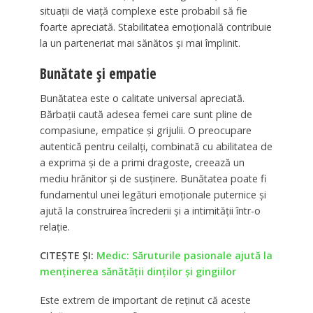
situații de viață complexe este probabil să fie
foarte apreciată. Stabilitatea emoțională contribuie
la un parteneriat mai sănătos și mai împlinit.
Bunătate și empatie
Bunătatea este o calitate universal apreciată.
Bărbații caută adesea femei care sunt pline de
compasiune, empatice și grijulii. O preocupare
autentică pentru ceilalți, combinată cu abilitatea de
a exprima și de a primi dragoste, creează un
mediu hrănitor și de susținere. Bunătatea poate fi
fundamentul unei legături emoționale puternice și
ajută la construirea încrederii și a intimității într-o
relație.
CITEȘTE ȘI:
Medic: Săruturile pasionale ajută la
menţinerea sănătăţii dinţilor şi gingiilor
Este extrem de important de reținut că aceste