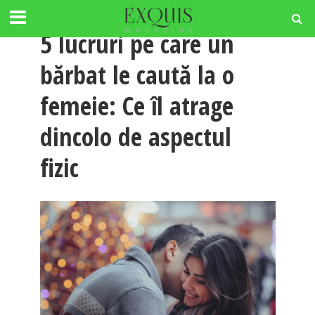
RELATII
5 lucruri pe care un
bărbat le caută la o
femeie: Ce îl atrage
dincolo de aspectul
fizic