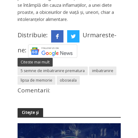
se întâmplă din cauza inflamațiilor, a unei diete
proaste, a obiceiurilor de viață și, uneori, chiar a
intoleranțelor alimentare.
Distribuie:
Urmareste-
ne:
Citeste mai mult
5 semne de imbatranire prematura
imbatranire
lipsa de memorie
oboseala
Comentarii:
Citește și