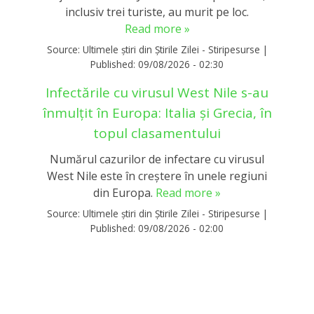
inclusiv trei turiste, au murit pe loc.
Read more »
Source:
Ultimele știri din Știrile Zilei - Stiripesurse
|
Published:
09/08/2026 - 02:30
Infectările cu virusul West Nile s-au
înmulțit în Europa: Italia și Grecia, în
topul clasamentului
Numărul cazurilor de infectare cu virusul
West Nile este în creştere în unele regiuni
din Europa.
Read more »
Source:
Ultimele știri din Știrile Zilei - Stiripesurse
|
Published:
09/08/2026 - 02:00