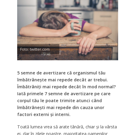
Foto: twitter.com
5 semne de avertizare că organismul tău
îmbătrânește mai repede decât ar trebui.
Îmbătrâniți mai repede decât în mod normal?
Iată primele 7 semne de avertizare pe care
corpul tău le poate trimite atunci când
îmbătrânești mai repede din cauza unor
factori externi și interni.
Toată lumea vrea să arate tânără, chiar și la vârsta
ei, dar în zilele noastre, majoritatea oamenilor