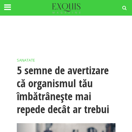
SANATATE
5 semne de avertizare
că organismul tău
îmbătrânește mai
repede decât ar trebui