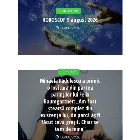
HOROSCOP
HOROSCOP 9 august 2026
08/08/2026
LIFESTYLE
Mihaela Rădulescu a primit
o lovitură din partea
părinților lui Felix
Baumgartner: „Am fost
ștearsă complet din
existența lui, de parcă aș fi
făcut ceva greșit. Chiar se
tem de mine”
08/08/2026