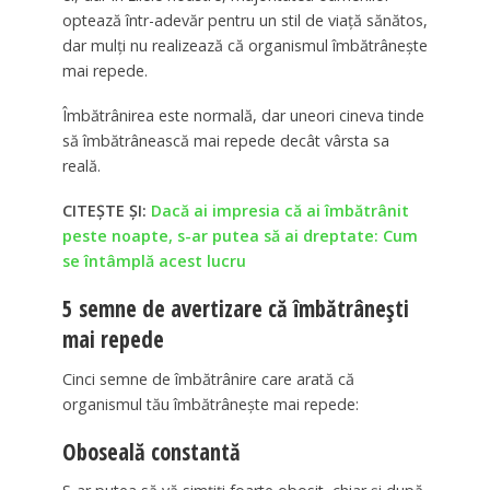
optează într-adevăr pentru un stil de viață sănătos,
dar mulți nu realizează că organismul îmbătrânește
mai repede.
Îmbătrânirea este normală, dar uneori cineva tinde
să îmbătrânească mai repede decât vârsta sa
reală.
CITEȘTE ȘI:
Dacă ai impresia că ai îmbătrânit
peste noapte, s-ar putea să ai dreptate: Cum
se întâmplă acest lucru
5 semne de avertizare că îmbătrânești
mai repede
Cinci semne de îmbătrânire care arată că
organismul tău îmbătrânește mai repede:
Oboseală constantă