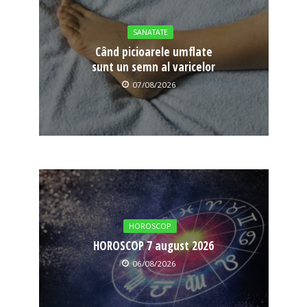
SANATATE
Când picioarele umflate
sunt un semn al varicelor
07/08/2026
HOROSCOP
HOROSCOP 7 august 2026
06/08/2026