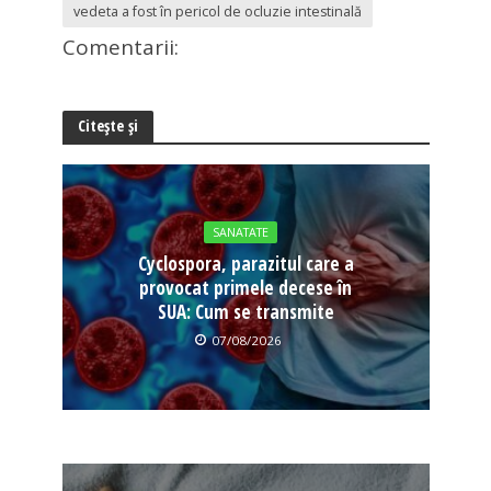
vedeta a fost în pericol de ocluzie intestinală
Comentarii:
Citește și
SANATATE
Cyclospora, parazitul care a
provocat primele decese în
SUA: Cum se transmite
07/08/2026