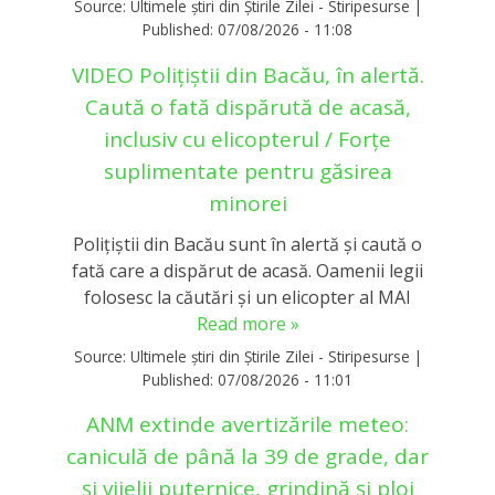
Source:
Ultimele știri din Știrile Zilei - Stiripesurse
|
Published:
07/08/2026 - 11:08
VIDEO Polițiștii din Bacău, în alertă.
Caută o fată dispărută de acasă,
inclusiv cu elicopterul / Forțe
suplimentate pentru găsirea
minorei
Polițiștii din Bacău sunt în alertă și caută o
fată care a dispărut de acasă. Oamenii legii
folosesc la căutări și un elicopter al MAI
Read more »
Source:
Ultimele știri din Știrile Zilei - Stiripesurse
|
Published:
07/08/2026 - 11:01
ANM extinde avertizările meteo:
caniculă de până la 39 de grade, dar
și vijelii puternice, grindină și ploi