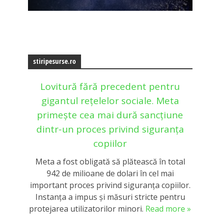
stiripesurse.ro
Lovitură fără precedent pentru
gigantul rețelelor sociale. Meta
primește cea mai dură sancțiune
dintr-un proces privind siguranța
copiilor
Meta a fost obligată să plătească în total
942 de milioane de dolari în cel mai
important proces privind siguranța copiilor.
Instanța a impus și măsuri stricte pentru
protejarea utilizatorilor minori.
Read more »