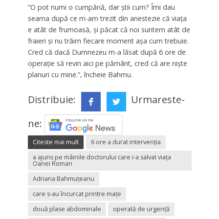
“O pot numi o cumpănă, dar ştii cum? Îmi dau
seama după ce m-am trezit din anestezie că viaţa
e atât de frumoasă, şi păcat că noi suntem atât de
fraieri şi nu trăim fiecare moment aşa cum trebuie.
Cred că dacă Dumnezeu m-a lăsat după 6 ore de
operaţie să revin aici pe pământ, cred că are nişte
planuri cu mine.”,
încheie Bahmu.
Distribuie:
Urmareste-
ne:
Citeste mai mult
6 ore a durat intervenţia
a ajuns pe mâinile doctorului care i-a salvat viaţa
Oanei Roman
Adriana Bahmuţeanu
care s-au încurcat printre maţe
două plase abdominale
operată de urgență