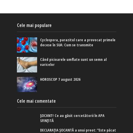
Cele mai populare
Cyclospora, parazitul care a provocat primele
decese în SUA: Cum se transmite
Când picioarele umflate sunt un semn al
varicelor
HOROSCOP 7 august 2026
Cele mai comentate
ȘOCANT! Ce au găsit cercetătorii în APA
SFINȚITĂ
DECLARAȚIA ȘOCANTĂ a unui preot: ”Este păcat