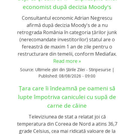
economist după decizia Moody's
Consultantul economic Adrian Negrescu
afirmă după decizia Moody's de a nu
retrograda România în categoria țărilor junk
(nerecomandate investitorilor) statul are o
fereastră de maxim 1 an de zile pentru o
restructurare din temelii, conform Mediafax.
Read more »
Source:
Ultimele știri din Știrile Zilei - Stiripesurse
|
Published:
08/08/2026 - 09:00
Țara care îi îndeamnă pe oameni să
lupte împotriva caniculei cu supă de
carne de câine
Televiziunea de stat a relatat joi că
temperatura din Coreea de Nord a atins 36,7
grade Celsius, cea mai ridicată valoare de la