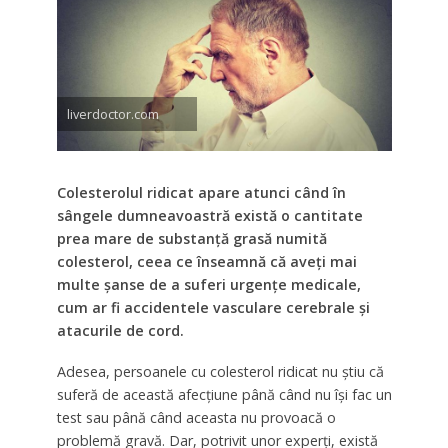
liverdoctor.com
Colesterolul ridicat apare atunci când în
sângele dumneavoastră există o cantitate
prea mare de substanță grasă numită
colesterol, ceea ce înseamnă că aveți mai
multe șanse de a suferi urgențe medicale,
cum ar fi accidentele vasculare cerebrale și
atacurile de cord.
Adesea, persoanele cu colesterol ridicat nu știu că
suferă de această afecțiune până când nu își fac un
test sau până când aceasta nu provoacă o
problemă gravă. Dar, potrivit unor experți, există