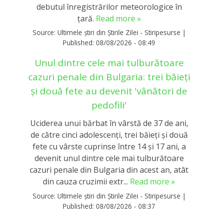
debutul înregistrărilor meteorologice în
ţară.
Read more »
Source:
Ultimele știri din Știrile Zilei - Stiripesurse
|
Published:
08/08/2026 - 08:49
Unul dintre cele mai tulburătoare
cazuri penale din Bulgaria: trei băieți
și două fete au devenit 'vânători de
pedofili'
Uciderea unui bărbat în vârstă de 37 de ani,
de către cinci adolescenţi, trei băieţi şi două
fete cu vârste cuprinse între 14 şi 17 ani, a
devenit unul dintre cele mai tulburătoare
cazuri penale din Bulgaria din acest an, atât
din cauza cruzimii extr...
Read more »
Source:
Ultimele știri din Știrile Zilei - Stiripesurse
|
Published:
08/08/2026 - 08:37