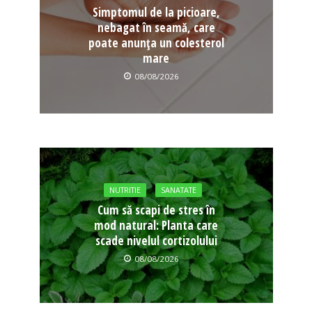
Simptomul de la picioare,
nebagat în seamă, care
poate anunța un colesterol
mare
08/08/2026
NUTRITIE
SANATATE
Cum să scapi de stres în
mod natural: Planta care
scade nivelul cortizolului
08/08/2026