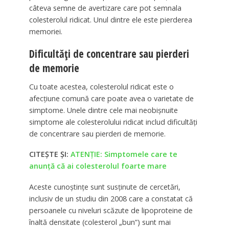
câteva semne de avertizare care pot semnala
colesterolul ridicat. Unul dintre ele este pierderea
memoriei.
Dificultăți de concentrare sau pierderi
de memorie
Cu toate acestea, colesterolul ridicat este o
afecțiune comună care poate avea o varietate de
simptome. Unele dintre cele mai neobișnuite
simptome ale colesterolului ridicat includ dificultăți
de concentrare sau pierderi de memorie.
CITEȘTE ȘI:
ATENȚIE: Simptomele care te
anunță că ai colesterolul foarte mare
Aceste cunoștințe sunt susținute de cercetări,
inclusiv de un studiu din 2008 care a constatat că
persoanele cu niveluri scăzute de lipoproteine de
înaltă densitate (colesterol „bun”) sunt mai