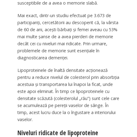
susceptibile de a avea o memorie slabă.
Mai exact, dintr-un studiu efectuat pe 3.673 de
participanți, cercetătorii au descoperit că, la vârsta
de 60 de ani, acești bărbați și femei aveau cu 53%
mai multe șanse de a avea pierderi de memorie
decât cei cu niveluri mai ridicate. Prin urmare,
problemele de memorie sunt esențiale în
diagnosticarea demenței.
Lipoproteinele de înaltă densitate acționează
pentru a reduce nivelul de colesterol prin absorbția
acestuia și transportarea lui înapoi la ficat, unde
este apoi eliminat. În timp ce lipoproteinele cu
densitate scăzută (colesterolul „rău”) sunt cele care
se acumulează pe pereții vaselor de sânge. În
timp, acest lucru duce la o îngustare a interiorului
vaselor.
Niveluri ridicate de lipoproteine