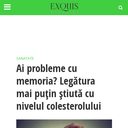
SANATATE
Ai probleme cu
memoria? Legătura
mai puțin știută cu
nivelul colesterolului