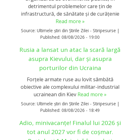
detrimentul problemelor care ţin de
infrastructură, de sănătate şi de curăţenie
Read more »
Source:
Ultimele știri din Știrile Zilei - Stiripesurse
|
Published:
08/08/2026 - 19:00
Rusia a lansat un atac la scară largă
asupra Kievului, dar și asupra
porturilor din Ucraina
Forţele armate ruse au lovit sâmbătă
obiective ale complexului militar-industrial
ucrainean din Kiev
Read more »
Source:
Ultimele știri din Știrile Zilei - Stiripesurse
|
Published:
08/08/2026 - 18:49
Adio, minivacanțe! Finalul lui 2026 și
tot anul 2027 vor fi de coșmar.