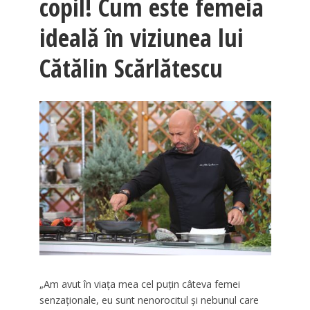
copil! Cum este femeia
ideală în viziunea lui
Cătălin Scărlătescu
„
Am avut în viața mea cel puţin câteva femei
senzaţionale, eu sunt nenorocitul și nebunul care