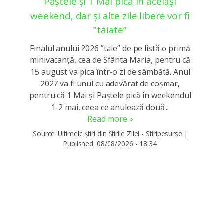
Paștele și 1 Mai pică în același
weekend, dar și alte zile libere vor fi
”tăiate”
Finalul anului 2026 ”taie” de pe listă o primă
minivacanță, cea de Sfânta Maria, pentru că
15 august va pica într-o zi de sâmbătă. Anul
2027 va fi unul cu adevărat de coșmar,
pentru că 1 Mai și Paștele pică în weekendul
1-2 mai, ceea ce anulează două...
Read more »
Source:
Ultimele știri din Știrile Zilei - Stiripesurse
|
Published:
08/08/2026 - 18:34