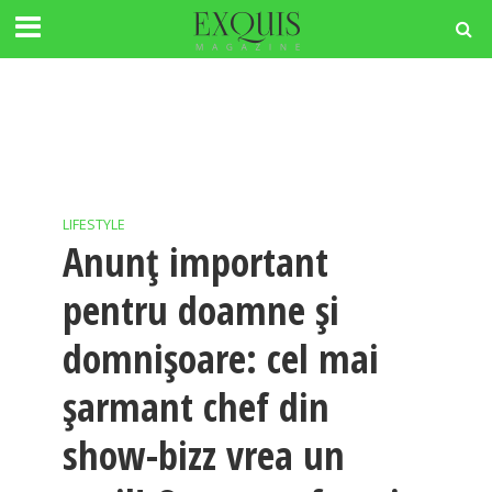
LIFESTYLE
Anunţ important
pentru doamne şi
domnişoare: cel mai
şarmant chef din
show-bizz vrea un