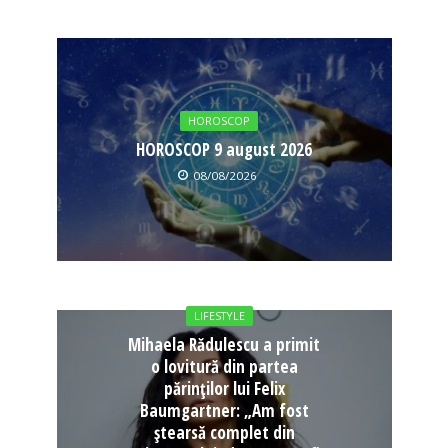
HOROSCOP
HOROSCOP 9 august 2026
08/08/2026
LIFESTYLE
Mihaela Rădulescu a primit
o lovitură din partea
părinților lui Felix
Baumgartner: „Am fost
ștearsă complet din