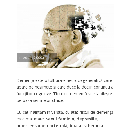
medstar2000.ro
Demenţa este o tulburare neurodegenerativă care
apare pe nesimţite şi care duce la declin continuu a
funcţiilor cognitive. Tipul de demenţă se stabileşte
pe baza semnelor clinice.
Cu cât înaintăm în vârstă, cu atât riscul de demenţă
este mai mare.
Sexul feminin, depresiile,
hipertensiunea arterială, boala ischemică