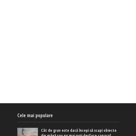
Cele mai populare
Cât de grav este dacă începi să scapi obiecte
din mână sau nu mai poți desface capacul