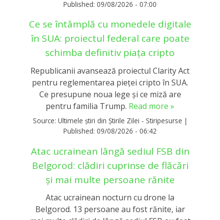
Published:
09/08/2026 - 07:00
Ce se întâmplă cu monedele digitale
în SUA: proiectul federal care poate
schimba definitiv piața cripto
Republicanii avansează proiectul Clarity Act
pentru reglementarea pieței cripto în SUA.
Ce presupune noua lege și ce miză are
pentru familia Trump.
Read more »
Source:
Ultimele știri din Știrile Zilei - Stiripesurse
|
Published:
09/08/2026 - 06:42
Atac ucrainean lângă sediul FSB din
Belgorod: clădiri cuprinse de flăcări
și mai multe persoane rănite
Atac ucrainean nocturn cu drone la
Belgorod. 13 persoane au fost rănite, iar