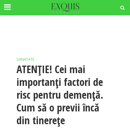
SANATATE
ATENŢIE! Cei mai
importanţi factori de
risc pentru demenţă.
Cum să o previi încă
din tinereţe