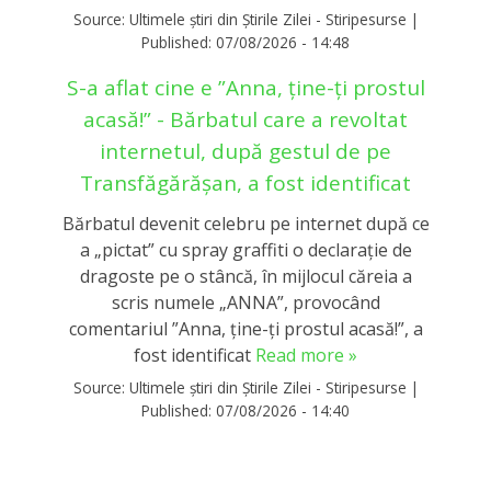
Source:
Ultimele știri din Știrile Zilei - Stiripesurse
|
Published:
07/08/2026 - 14:48
S-a aflat cine e ”Anna, ţine-ţi prostul
acasă!” - Bărbatul care a revoltat
internetul, după gestul de pe
Transfăgărășan, a fost identificat
Bărbatul devenit celebru pe internet după ce
a „pictat” cu spray graffiti o declaraţie de
dragoste pe o stâncă, în mijlocul căreia a
scris numele „ANNA”, provocând
comentariul ”Anna, ţine-ţi prostul acasă!”, a
fost identificat
Read more »
Source:
Ultimele știri din Știrile Zilei - Stiripesurse
|
Published:
07/08/2026 - 14:40