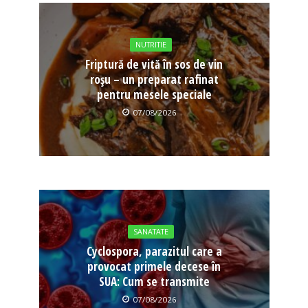
NUTRITIE
Friptură de vită în sos de vin
roșu – un preparat rafinat
pentru mesele speciale
07/08/2026
SANATATE
Cyclospora, parazitul care a
provocat primele decese în
SUA: Cum se transmite
07/08/2026