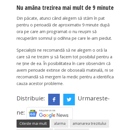
Nu amâna trezirea mai mult de 9 minute
Din păcate, atunci când alegem să stăm în pat
pentru o perioadă de aproximativ 9 minute după
ora pe care am programat-o nu reuşim să
recuperăm somnul şi odihna pe care le-am piedut.
Specialiştii ne recomandă să ne alegem o oră la
care să ne trezim şi să facem tot posibilul pentru a
ne ţine de ea. În posibilitatea în care observăm că
avem perioade extinse de oboseală matinală, ni se
recomandă să mergem la medic pentru a identifica
cauza acestor probleme.
Distribuie:
Urmareste-
ne:
Citeste mai mult
alarma
amanarea trezitului