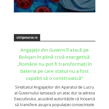
stiripesurse.ro
Angajații din Guvern îl atacă pe
Bolojan în plină criză energetică:
„Românii nu pot fi transformați în
bateria pe care statul nu a fost
capabil să o construiască”
Sindicatul Angajaților din Aparatul de Lucru
al Guvernului lansează un atac dur la adresa
Executivului, acuzând autoritățile că încearcă
să transfere asupra populației consecințele