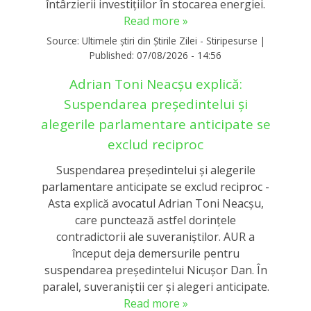
întârzierii investițiilor în stocarea energiei.
Read more »
Source:
Ultimele știri din Știrile Zilei - Stiripesurse
|
Published:
07/08/2026 - 14:56
Adrian Toni Neacșu explică:
Suspendarea președintelui și
alegerile parlamentare anticipate se
exclud reciproc
Suspendarea președintelui și alegerile
parlamentare anticipate se exclud reciproc -
Asta explică avocatul Adrian Toni Neacșu,
care punctează astfel dorințele
contradictorii ale suveraniștilor. AUR a
început deja demersurile pentru
suspendarea președintelui Nicușor Dan. În
paralel, suveraniștii cer și alegeri anticipate.
Read more »