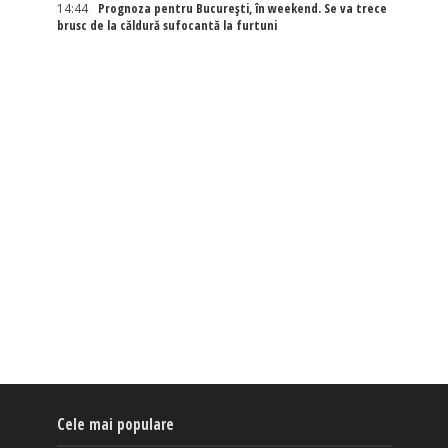
14:44
Prognoza pentru București, în weekend. Se va trece
brusc de la căldură sufocantă la furtuni
Cele mai populare