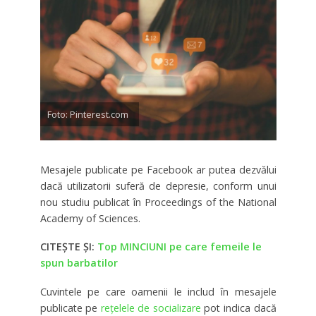
Foto: Pinterest.com
Mesajele publicate pe Facebook ar putea dezvălui
dacă utilizatorii suferă de depresie, conform unui
nou studiu publicat în Proceedings of the National
Academy of Sciences.
CITEȘTE ȘI:
Top MINCIUNI pe care femeile le
spun barbatilor
Cuvintele pe care oamenii le includ în mesajele
publicate pe
reţelele de socializare
pot indica dacă