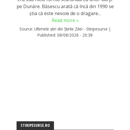
pe Dunăre. Băsescu arată că încă din 1990 se
știa că este nevoie de o dragare...
Read more »
Source:
Ultimele știri din Știrile Zilei - Stiripesurse
|
Published:
08/08/2026 - 20:38
STIRIPESURSE.RO