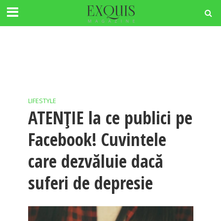
LIFESTYLE
ATENȚIE la ce publici pe
Facebook! Cuvintele
care dezvăluie dacă
suferi de depresie