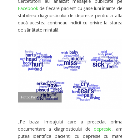
Cercetătorii au analizat mesajele publicate pe
Facebook
de fiecare pacient cu şase luni înainte de
stabilirea diagnosticului de depresie pentru a afla
dacă acestea conţineau indicii cu privire la starea
de sănătate mintală.
Foto: Pinterest.com
„Pe baza limbajului care a precedat prima
documentare a diagnosticului de
depresie
, am
putea identifica pacienţii cu depresie cu mare