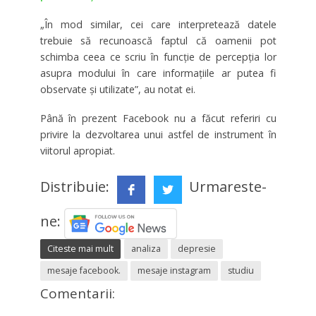
„În mod similar, cei care interpretează datele
trebuie să recunoască faptul că oamenii pot
schimba ceea ce scriu în funcţie de percepţia lor
asupra modului în care informaţiile ar putea fi
observate şi utilizate”, au notat ei.
Până în prezent Facebook nu a făcut referiri cu
privire la dezvoltarea unui astfel de instrument în
viitorul apropiat.
Distribuie:
Urmareste-
ne:
Citeste mai mult
analiza
depresie
mesaje facebook.
mesaje instagram
studiu
Comentarii: