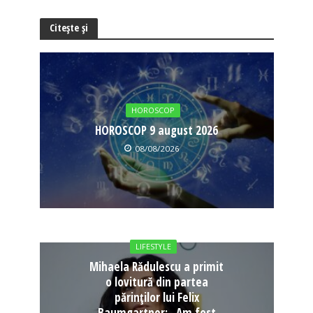
Citește și
HOROSCOP
HOROSCOP 9 august 2026
08/08/2026
LIFESTYLE
Mihaela Rădulescu a primit
o lovitură din partea
părinților lui Felix
Baumgartner: „Am fost