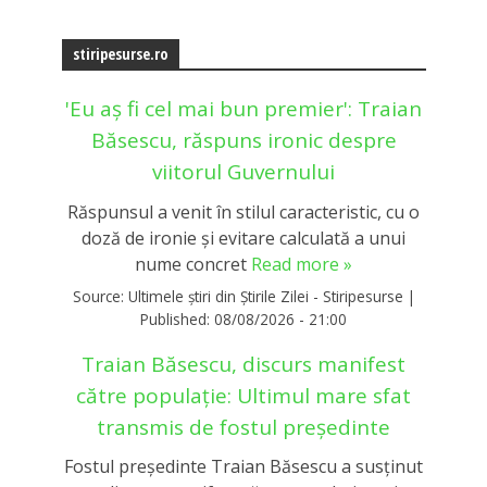
stiripesurse.ro
'Eu aș fi cel mai bun premier': Traian
Băsescu, răspuns ironic despre
viitorul Guvernului
Răspunsul a venit în stilul caracteristic, cu o
doză de ironie și evitare calculată a unui
nume concret
Read more »
Source:
Ultimele știri din Știrile Zilei - Stiripesurse
|
Published:
08/08/2026 - 21:00
Traian Băsescu, discurs manifest
către populație: Ultimul mare sfat
transmis de fostul președinte
Fostul președinte Traian Băsescu a susținut