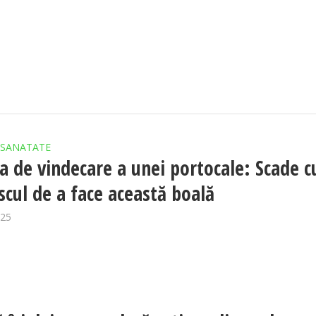
SANATATE
a de vindecare a unei portocale: Scade c
scul de a face această boală
025