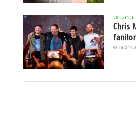
LIFESTYLE
Chris M
fanilo
18/04/2