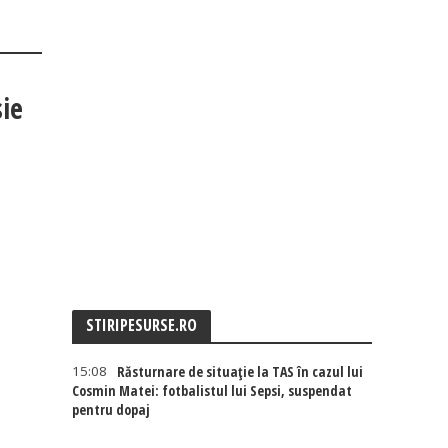
ie
STIRIPESURSE.RO
15:08
Răsturnare de situație la TAS în cazul lui
Cosmin Matei: fotbalistul lui Sepsi, suspendat
pentru dopaj