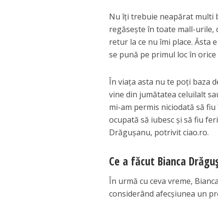
Nu îți trebuie neapărat multi 
regăsește în toate mall-urile, 
retur la ce nu îmi place. Ăsta 
se pună pe primul loc în orice 
În viața asta nu te poți baza 
vine din jumătatea celuilalt s
mi-am permis niciodată să fiu
ocupată să iubesc și să fiu feri
Drăgușanu, potrivit ciao.ro.
Ce a făcut Bianca Drăguș
În urmă cu ceva vreme, Bianca
considerând afecșiunea un pre