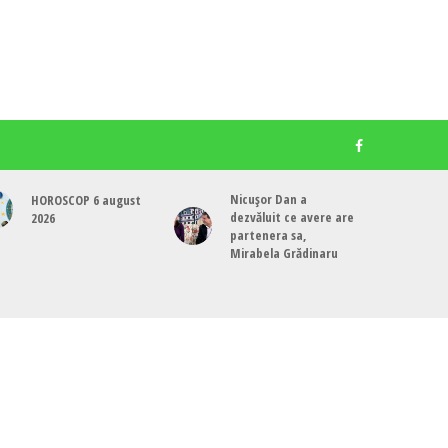
Nicușor Dan a
HOROSCOP 6 august
dezvăluit ce avere are
2026
partenera sa,
Mirabela Grădinaru