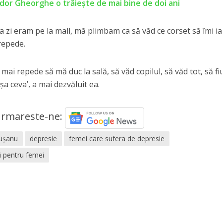
or Gheorghe o trăiește de mai bine de doi ani
 zi eram pe la mall, mă plimbam ca să văd ce corset să îmi ia
repede.
 repede să mă duc la sală, să văd copilul, să văd tot, să fi
 ceva’, a mai dezvăluit ea.
rmareste-ne:
ușanu
depresie
femei care sufera de depresie
i pentru femei