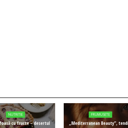
NUTRITIE
FRUMUSETE
foasă cu fructe – desertul
„Mediterranean Beauty”, tend