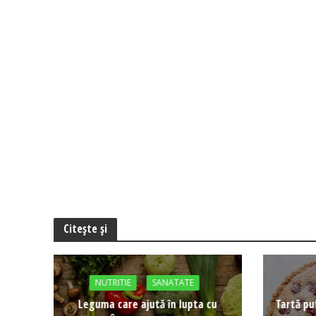
Citește și
NUTRITIE
SANATATE
Leguma care ajută în lupta cu
Tartă pu