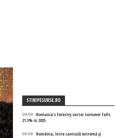
STIRIPESURSE.RO
09:09
Romania's forestry sector turnover falls
21.5% in 2025
09:08
România, între caniculă extremă și