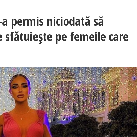
a permis niciodată să
e sfătuiește pe femeile care