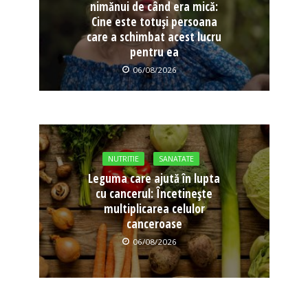
nimănui de când era mică:
Cine este totuși persoana
care a schimbat acest lucru
pentru ea
06/08/2026
NUTRITIE
SANATATE
Leguma care ajută în lupta
cu cancerul: Încetinește
multiplicarea celulor
canceroase
06/08/2026