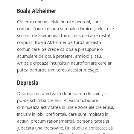
Boala Alzheimer
Creierul conține celule numite neuroni, care
comunică între ei prin semnale chimice și electrice
și care, de asemenea, trimit mesaje către restul
corpului. Boala Alzheimer perturbă această
comunicare. Se crede că boala presupune o
acumulare de două proteine, amiloid și tau.
Ambele creează încurcături neurofibrilare care ar
putea perturba trimiterea acestor mesaje.
Depresia
Depresia nu afectează doar starea de spirit, ci
poate schimba creierul. Această tulburare
diminuează activitatea în unele zone ale creierului,
inclusiv în lobii prefrontali, care sunt implicați în
acțiuni precum raționamentul, personalitatea și
judecata unei persoane. Un studiu a constatat că