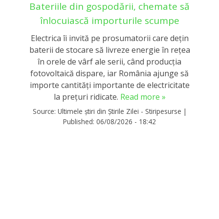
Bateriile din gospodării, chemate să
înlocuiască importurile scumpe
Electrica îi invită pe prosumatorii care dețin
baterii de stocare să livreze energie în rețea
în orele de vârf ale serii, când producția
fotovoltaică dispare, iar România ajunge să
importe cantități importante de electricitate
la prețuri ridicate.
Read more »
Source:
Ultimele știri din Știrile Zilei - Stiripesurse
|
Published:
06/08/2026 - 18:42