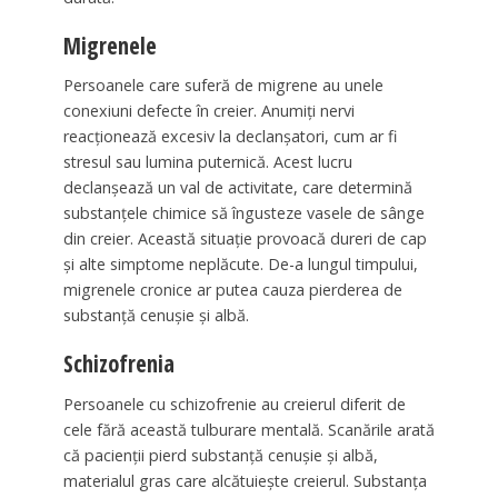
Migrenele
Persoanele care suferă de migrene au unele
conexiuni defecte în creier. Anumiți nervi
reacționează excesiv la declanșatori, cum ar fi
stresul sau lumina puternică. Acest lucru
declanșează un val de activitate, care determină
substanțele chimice să îngusteze vasele de sânge
din creier. Această situație provoacă dureri de cap
și alte simptome neplăcute. De-a lungul timpului,
migrenele cronice ar putea cauza pierderea de
substanță cenușie și albă.
Schizofrenia
Persoanele cu schizofrenie au creierul diferit de
cele fără această tulburare mentală. Scanările arată
că pacienții pierd substanță cenușie și albă,
materialul gras care alcătuiește creierul. Substanța