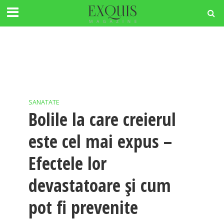
SANATATE
Bolile la care creierul
este cel mai expus –
Efectele lor
devastatoare și cum
pot fi prevenite