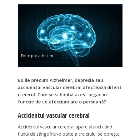
Foto: providr.com
Bolile precum Alzheimer, depresia sau
accidentul vascular cerebral afectează diferit
creierul. Cum se schimbă acest organ în
funcție de ce afecțiuni are o persoană?
Accidentul vascular cerebral
Accidentul vascular cerebral apare atunci când
fluxul de sânge într-o parte a creierului se oprește.