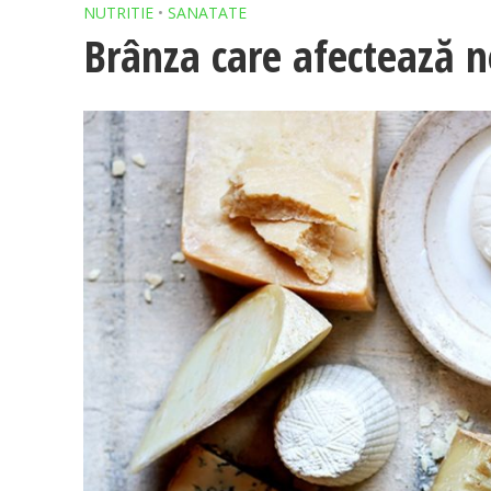
NUTRITIE
•
SANATATE
Brânza care afectează ne