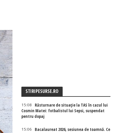
STIRIPESURSE.RO
15:08
Răsturnare de situație la TAS în cazul lui
Cosmin Matei: fotbalistul lui Sepsi, suspendat
pentru dopaj
15:06
Bacalaureat 2026, sesiunea de toamnă. Ce