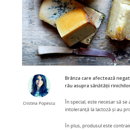
Brânza care afectează negativ
rău asupra sănătății rinichilor
În special, este necesar să s
Cristina Popescu
intoleranță la lactoză și au pr
În plus, produsul este contrai