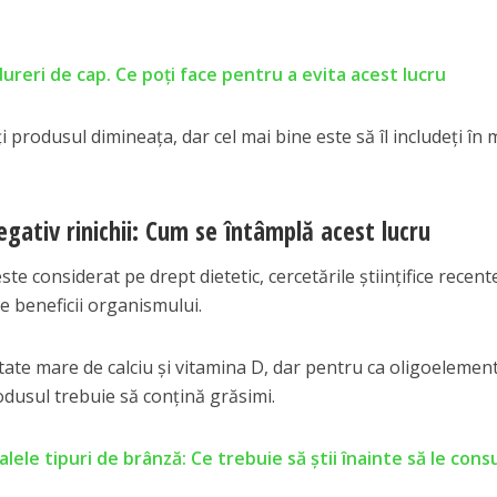
ureri de cap. Ce poţi face pentru a evita acest lucru
 produsul dimineața, dar cel mai bine este să îl includeți în 
gativ rinichii: Cum se întâmplă acest lucru
ste considerat pe drept dietetic, cercetările științifice recent
e beneficii organismului.
tate mare de calciu și vitamina D, dar pentru ca oligoelemen
odusul trebuie să conțină grăsimi.
alele tipuri de brânză: Ce trebuie să ştii înainte să le con