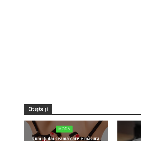
Citește și
MODA
Cum îți dai seama care e măsura