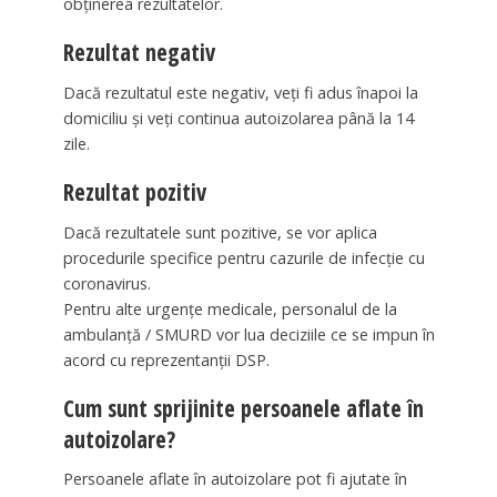
obţinerea rezultatelor.
Rezultat negativ
Dacă rezultatul este negativ, veţi fi adus înapoi la
domiciliu şi veţi continua autoizolarea până la 14
zile.
Rezultat pozitiv
Dacă rezultatele sunt pozitive, se vor aplica
procedurile specifice pentru cazurile de infecţie cu
coronavirus.
Pentru alte urgenţe medicale, personalul de la
ambulanţă / SMURD vor lua deciziile ce se impun în
acord cu reprezentanţii DSP.
Cum sunt sprijinite persoanele aflate în
autoizolare?
Persoanele aflate în autoizolare pot fi ajutate în