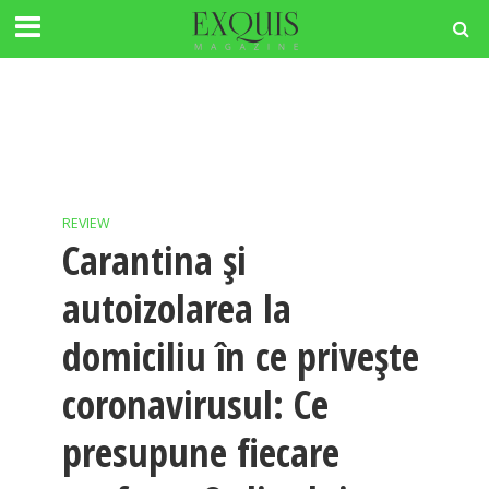
REVIEW
Carantina și
autoizolarea la
domiciliu în ce privește
coronavirusul: Ce
presupune fiecare