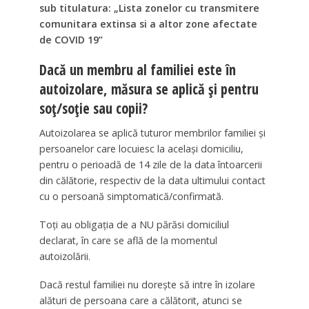
sub titulatura: „Lista zonelor cu transmitere
comunitara extinsa si a altor zone afectate
de COVID 19”
Dacă un membru al familiei este în
autoizolare, măsura se aplică şi pentru
soţ/soţie sau copii?
Autoizolarea se aplică tuturor membrilor familiei şi
persoanelor care locuiesc la acelaşi domiciliu,
pentru o perioadă de 14 zile de la data întoarcerii
din călătorie, respectiv de la data ultimului contact
cu o persoană simptomatică/confirmată.
Toţi au obligaţia de a NU părăsi domiciliul
declarat, în care se află de la momentul
autoizolării.
Dacă restul familiei nu doreşte să intre în izolare
alături de persoana care a călătorit, atunci se