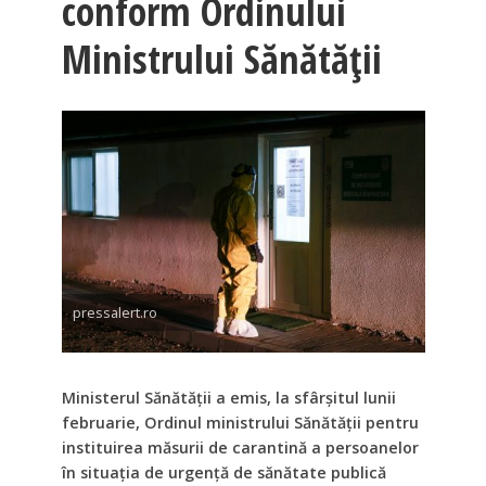
conform Ordinului
Ministrului Sănătății
pressalert.ro
Ministerul Sănătăţii a emis, la sfârşitul lunii
februarie, Ordinul ministrului Sănătăţii pentru
instituirea măsurii de carantină a persoanelor
în situaţia de urgenţă de sănătate publică