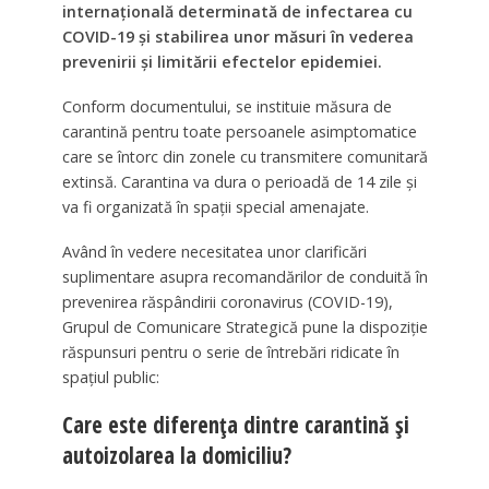
internaţională determinată de infectarea cu
COVID-19 şi stabilirea unor măsuri în vederea
prevenirii şi limitării efectelor epidemiei.
Conform documentului, se instituie măsura de
carantină pentru toate persoanele asimptomatice
care se întorc din zonele cu transmitere comunitară
extinsă. Carantina va dura o perioadă de 14 zile şi
va fi organizată în spaţii special amenajate.
Având în vedere necesitatea unor clarificări
suplimentare asupra recomandărilor de conduită în
prevenirea răspândirii coronavirus (COVID-19),
Grupul de Comunicare Strategică pune la dispoziţie
răspunsuri pentru o serie de întrebări ridicate în
spaţiul public:
Care este diferenţa dintre carantină şi
autoizolarea la domiciliu?