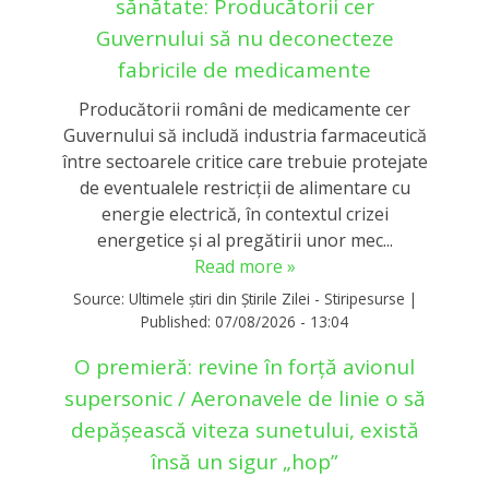
sănătate: Producătorii cer
Guvernului să nu deconecteze
fabricile de medicamente
Producătorii români de medicamente cer
Guvernului să includă industria farmaceutică
între sectoarele critice care trebuie protejate
de eventualele restricții de alimentare cu
energie electrică, în contextul crizei
energetice și al pregătirii unor mec...
Read more »
Source:
Ultimele știri din Știrile Zilei - Stiripesurse
|
Published:
07/08/2026 - 13:04
O premieră: revine în forță avionul
supersonic / Aeronavele de linie o să
depășească viteza sunetului, există
însă un sigur „hop”