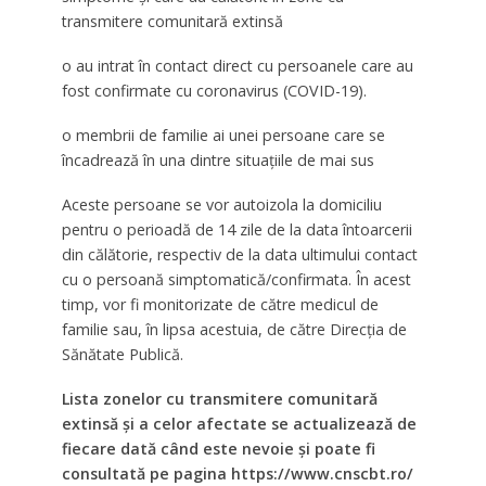
transmitere comunitară extinsă
o au intrat în contact direct cu persoanele care au
fost confirmate cu coronavirus (COVID-19).
o membrii de familie ai unei persoane care se
încadrează în una dintre situaţiile de mai sus
Aceste persoane se vor autoizola la domiciliu
pentru o perioadă de 14 zile de la data întoarcerii
din călătorie, respectiv de la data ultimului contact
cu o persoană simptomatică/confirmata. În acest
timp, vor fi monitorizate de către medicul de
familie sau, în lipsa acestuia, de către Direcţia de
Sănătate Publică.
Lista zonelor cu transmitere comunitară
extinsă şi a celor afectate se actualizează de
fiecare dată când este nevoie şi poate fi
consultată pe pagina https://www.cnscbt.ro/