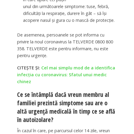
unul din următoarele simptome: tuse, febră,
dificultăţi la respiraţie, durere în gât – să îşi
acopere nasul şi gura cu o mască de protecţie.
De asemenea, persoanele se pot informa cu
privire la noul coronavirus la TELVERDE 0800 800
358. TELVERDE este pentru informare, nu este
pentru urgenţe.
CITEȘTE ȘI:
Cel mai simplu mod de a identifica
infecția cu coronavirus: Sfatul unui medic
chinez
Ce se întâmplă dacă vreun membru al
familiei prezintă simptome sau are o
altă urgenţă medicală în timp ce se află
în autoizolare?
În cazul în care, pe parcursul celor 14 zile, vreun