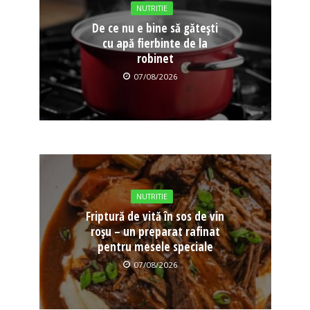
NUTRITIE
De ce nu e bine să gătești
cu apă fierbinte de la
robinet
07/08/2026
NUTRITIE
Friptură de vită în sos de vin
roșu – un preparat rafinat
pentru mesele speciale
07/08/2026