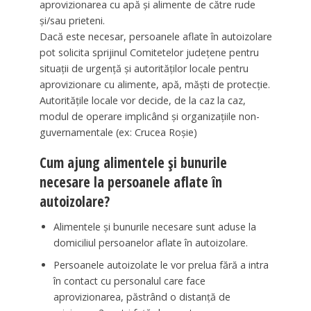
aprovizionarea cu apă şi alimente de către rude
şi/sau prieteni.
Dacă este necesar, persoanele aflate în autoizolare
pot solicita sprijinul Comitetelor judeţene pentru
situaţii de urgenţă şi autorităţilor locale pentru
aprovizionare cu alimente, apă, măşti de protecţie.
Autorităţile locale vor decide, de la caz la caz,
modul de operare implicând şi organizaţiile non-
guvernamentale (ex: Crucea Roşie)
Cum ajung alimentele şi bunurile
necesare la persoanele aflate în
autoizolare?
Alimentele şi bunurile necesare sunt aduse la
domiciliul persoanelor aflate în autoizolare.
Persoanele autoizolate le vor prelua fără a intra
în contact cu personalul care face
aprovizionarea, păstrând o distanţă de