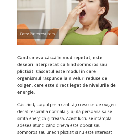
Foto: Pinterest.com
Când cineva căscă în mod repetat, este
deseori interpretat ca fiind somnoros sau
plictisit. Căscatul este modul în care
organismul răspunde la niveluri reduse de
oxigen, care este direct legat de nivelurile de
energie.
Căscând, corpul preia cantități crescute de oxigen
decât respirația normală și ajută persoana să se
simtă energică și trează. Acest lucru se întâmplă
adesea atunci când cineva este obosit sau
somnoros sau uneori plictisit și nu este interesat