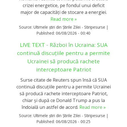
crizei energetice, pe fondul unui deficit
major de capacități de stocare a energiei.
Read more »
Source:
Ultimele știri din Știrile Zilei - Stiripesurse
|
Published:
06/08/2026 - 00:40
LIVE TEXT - Război în Ucraina: SUA
continuă discuțiile pentru a permite
Ucrainei să producă rachete
interceptoare Patriot
Surse citate de Reuters spun însă că SUA
continuă discuțiile pentru a permite Ucrainei
să producă rachete interceptoare Patriot,
chiar și după ce Donald Trump a pus la
îndoială un astfel de acord.
Read more »
Source:
Ultimele știri din Știrile Zilei - Stiripesurse
|
Published:
06/08/2026 - 00:25