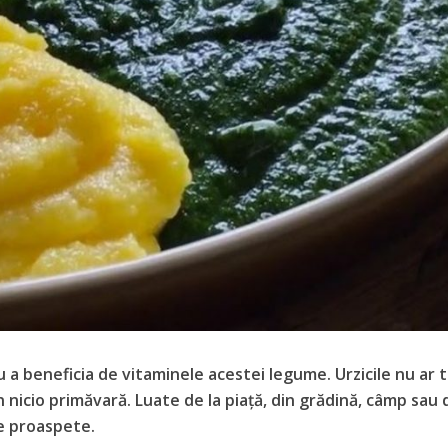
ru a beneficia de vitaminele acestei legume. Urzicile nu ar 
n nicio primăvară. Luate de la piaţă, din grădină, câmp sau 
e proaspete.