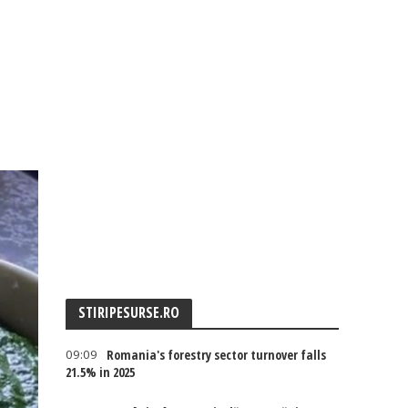
STIRIPESURSE.RO
09:09
Romania's forestry sector turnover falls
21.5% in 2025