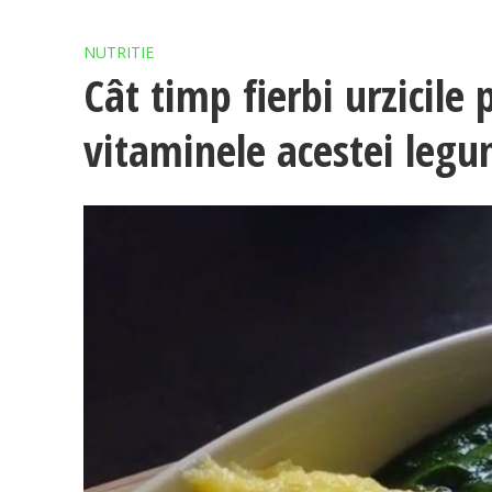
NUTRITIE
Cât timp fierbi urzicile
vitaminele acestei leg