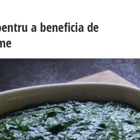
 pentru a beneficia de
ume