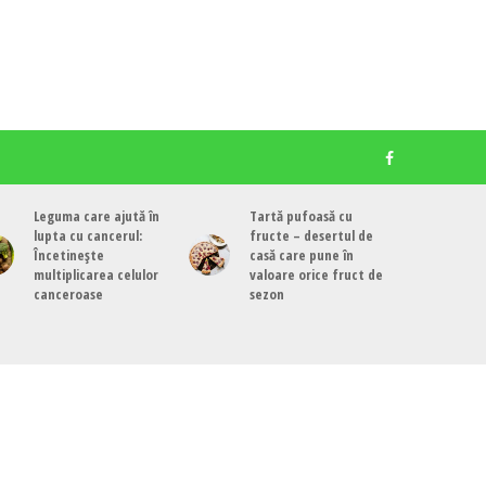
Leguma care ajută în
Tartă pufoasă cu
lupta cu cancerul:
fructe – desertul de
Încetinește
casă care pune în
multiplicarea celulor
valoare orice fruct de
canceroase
sezon