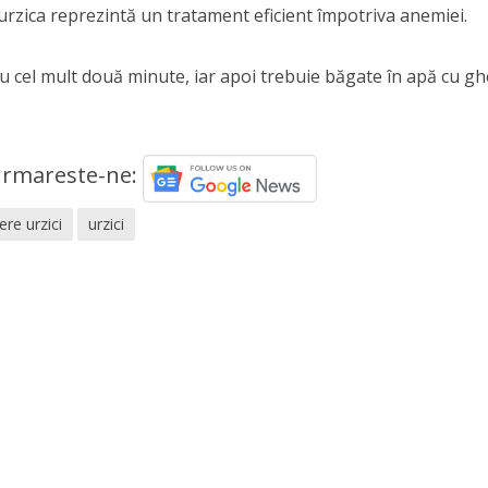
 urzica reprezintă un tratament eficient împotriva anemiei.
ru cel mult două minute, iar apoi trebuie băgate în apă cu gh
rmareste-ne:
ere urzici
urzici