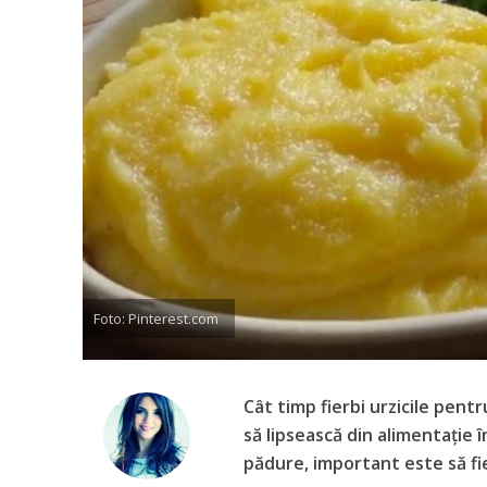
Foto: Pinterest.com
Cât timp fierbi urzicile pent
să lipsească din alimentaţie î
pădure, important este să fi