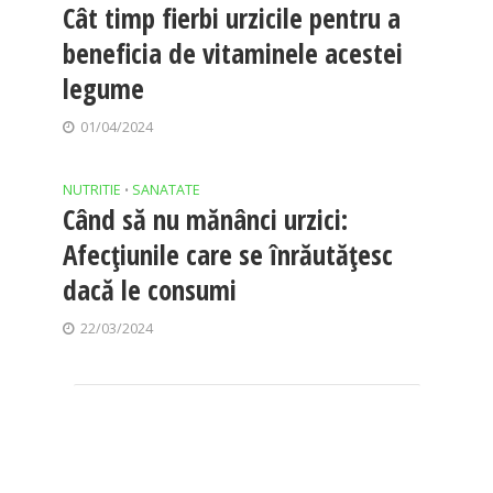
Cât timp fierbi urzicile pentru a
beneficia de vitaminele acestei
legume
01/04/2024
NUTRITIE
SANATATE
•
Când să nu mănânci urzici:
Afecțiunile care se înrăutățesc
dacă le consumi
22/03/2024