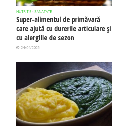
NUTRITIE
SANATATE
•
Super-alimentul de primăvară
care ajută cu durerile articulare și
cu alergiile de sezon
24/04/2025