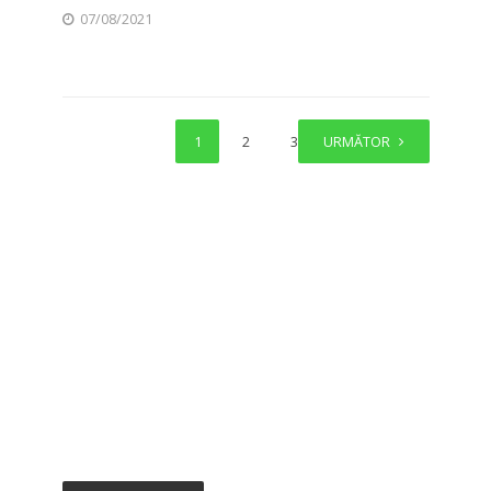
07/08/2021
1
2
3
URMĂTOR