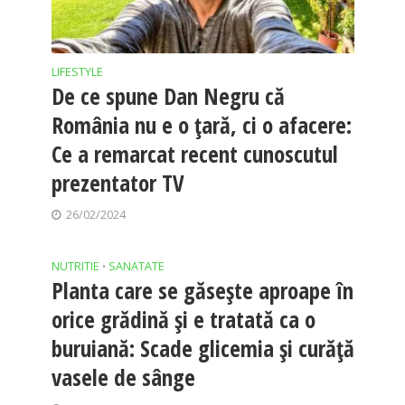
LIFESTYLE
De ce spune Dan Negru că
România nu e o țară, ci o afacere:
Ce a remarcat recent cunoscutul
prezentator TV
26/02/2024
NUTRITIE
SANATATE
•
Planta care se găsește aproape în
orice grădină și e tratată ca o
buruiană: Scade glicemia și curăță
vasele de sânge