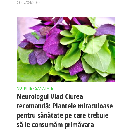
07/04/2022
NUTRITIE
SANATATE
•
Neurologul Vlad Ciurea
recomandă: Plantele miraculoase
pentru sănătate pe care trebuie
să le consumăm primăvara