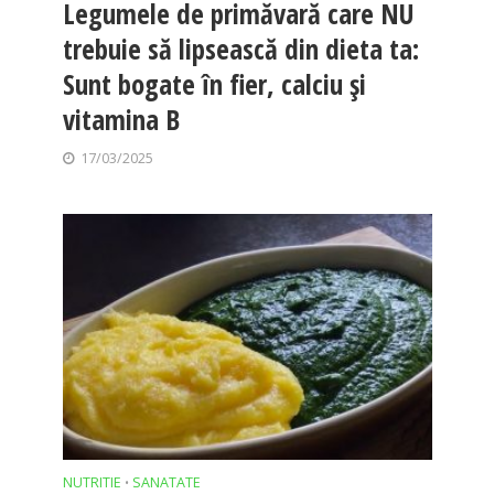
Legumele de primăvară care NU
trebuie să lipsească din dieta ta:
Sunt bogate în fier, calciu și
vitamina B
17/03/2025
NUTRITIE
SANATATE
•