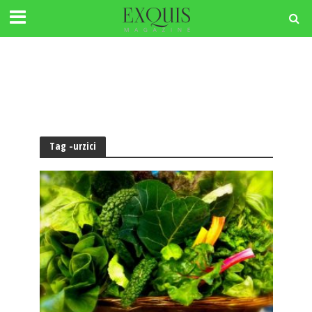
Tag -urzici