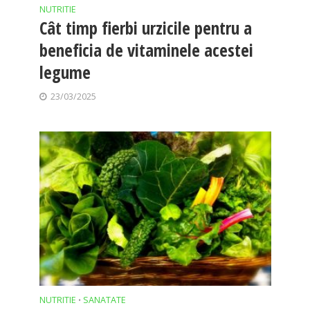
NUTRITIE
Cât timp fierbi urzicile pentru a
beneficia de vitaminele acestei
legume
23/03/2025
NUTRITIE
SANATATE
•