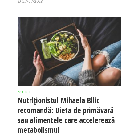
27/07/2023
NUTRITIE
Nutriționistul Mihaela Bilic
recomandă: Dieta de primăvară
sau alimentele care accelerează
metabolismul