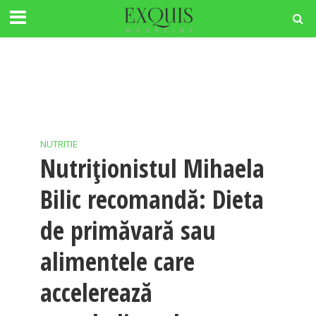
NUTRITIE
Nutriționistul Mihaela
Bilic recomandă: Dieta
de primăvară sau
alimentele care
accelerează