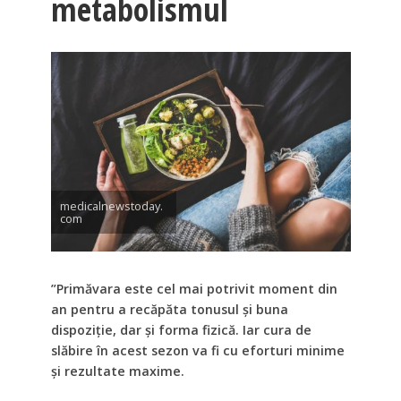
metabolismul
medicalnewstoday.
com
”Primăvara este cel mai potrivit moment din
an pentru a recăpăta tonusul și buna
dispoziție, dar și forma fizică. Iar cura de
slăbire în acest sezon va fi cu eforturi minime
și rezultate maxime.