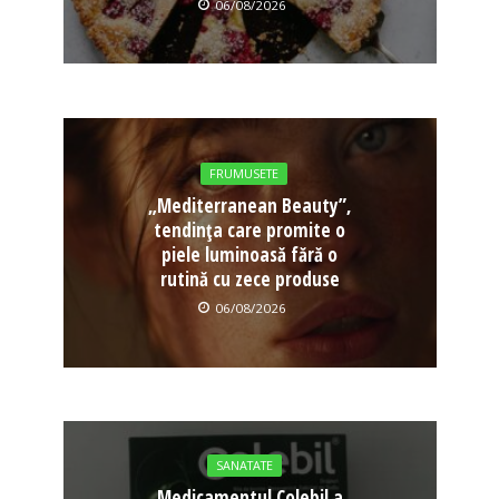
06/08/2026
FRUMUSETE
„Mediterranean Beauty”,
tendința care promite o
piele luminoasă fără o
rutină cu zece produse
06/08/2026
SANATATE
Medicamentul Colebil a