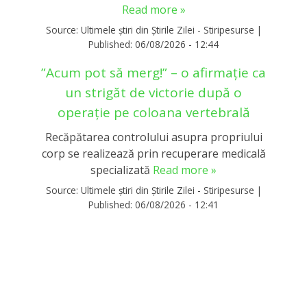
Read more »
Source:
Ultimele știri din Știrile Zilei - Stiripesurse
|
Published:
06/08/2026 - 12:44
”Acum pot să merg!” – o afirmație ca
un strigăt de victorie după o
operație pe coloana vertebrală
Recăpătarea controlului asupra propriului
corp se realizează prin recuperare medicală
specializată
Read more »
Source:
Ultimele știri din Știrile Zilei - Stiripesurse
|
Published:
06/08/2026 - 12:41