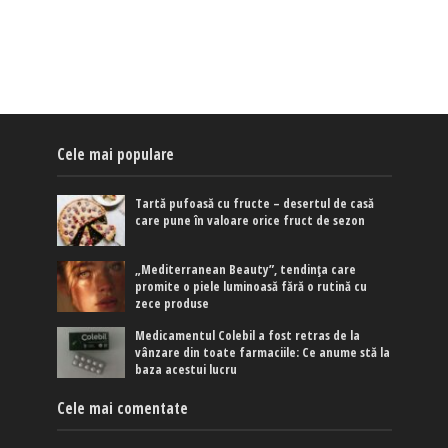
Cele mai populare
Tartă pufoasă cu fructe – desertul de casă
care pune în valoare orice fruct de sezon
„Mediterranean Beauty”, tendința care
promite o piele luminoasă fără o rutină cu
zece produse
Medicamentul Colebil a fost retras de la
vânzare din toate farmaciile: Ce anume stă la
baza acestui lucru
Cele mai comentate