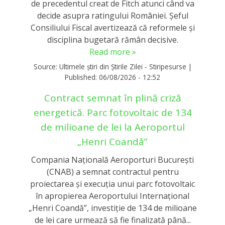
de precedentul creat de Fitch atunci când va
decide asupra ratingului României. Șeful
Consiliului Fiscal avertizează că reformele și
disciplina bugetară rămân decisive.
Read more »
Source:
Ultimele știri din Știrile Zilei - Stiripesurse
|
Published:
06/08/2026 - 12:52
Contract semnat în plină criză
energetică. Parc fotovoltaic de 134
de milioane de lei la Aeroportul
„Henri Coandă”
Compania Națională Aeroporturi București
(CNAB) a semnat contractul pentru
proiectarea și execuția unui parc fotovoltaic
în apropierea Aeroportului Internațional
„Henri Coandă”, investiție de 134 de milioane
de lei care urmează să fie finalizată până...