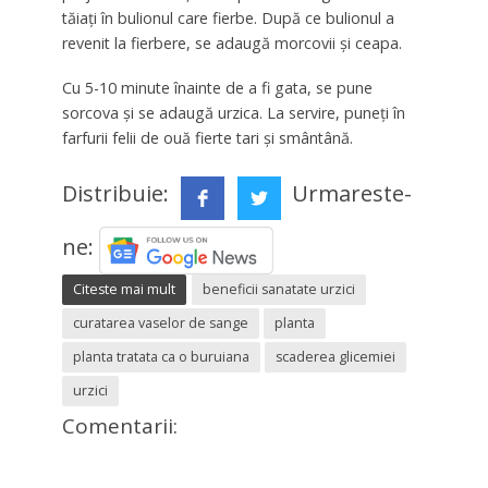
tăiați în bulionul care fierbe. După ce bulionul a
revenit la fierbere, se adaugă morcovii și ceapa.
Cu 5-10 minute înainte de a fi gata, se pune
sorcova și se adaugă urzica. La servire, puneți în
farfurii felii de ouă fierte tari și smântână.
Distribuie:
Urmareste-
ne:
Citeste mai mult
beneficii sanatate urzici
curatarea vaselor de sange
planta
planta tratata ca o buruiana
scaderea glicemiei
urzici
Comentarii: