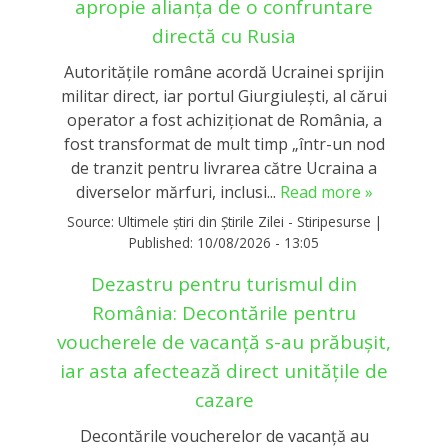
apropie alianţa de o confruntare
directă cu Rusia
Autorităţile române acordă Ucrainei sprijin
militar direct, iar portul Giurgiuleşti, al cărui
operator a fost achiziţionat de România, a
fost transformat de mult timp „într-un nod
de tranzit pentru livrarea către Ucraina a
diverselor mărfuri, inclusi...
Read more »
Source:
Ultimele știri din Știrile Zilei - Stiripesurse
|
Published:
10/08/2026 - 13:05
Dezastru pentru turismul din
România: Decontările pentru
voucherele de vacanță s-au prăbușit,
iar asta afectează direct unitățile de
cazare
Decontările voucherelor de vacanță au