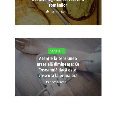
românilor
10/08/2026
SANATATE
Atenție la tensiunea
arterială dimineața: Ce
înseamnă dacă este
crescută la prima oră
10/08/2026