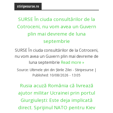
stiripesurse.ro
SURSE În ciuda consultărilor de la
Cotroceni, nu vom avea un Guvern
plin mai devreme de luna
septembrie
SURSE În ciuda consultărilor de la Cotroceni,
nu vom avea un Guvern plin mai devreme de
luna septembrie
Read more »
Source:
Ultimele știri din Știrile Zilei - Stiripesurse
|
Published:
10/08/2026 - 13:05
Rusia acuză România că livrează
ajutor militar Ucrainei prin portul
Giurgiulești: Este deja implicată
direct. Sprijinul NATO pentru Kiev