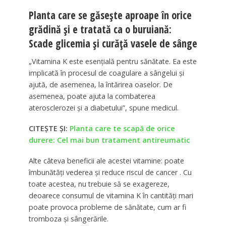
Planta care se găsește aproape în orice
grădină și e tratată ca o buruiană:
Scade glicemia și curăță vasele de sânge
„Vitamina K este esențială pentru sănătate. Ea este
implicată în procesul de coagulare a sângelui și
ajută, de asemenea, la întărirea oaselor. De
asemenea, poate ajuta la combaterea
aterosclerozei și a diabetului”, spune medicul.
CITEȘTE ȘI:
Planta care te scapă de orice
durere: Cel mai bun tratament antireumatic
Alte câteva beneficii ale acestei vitamine: poate
îmbunătăți vederea și reduce riscul de cancer . Cu
toate acestea, nu trebuie să se exagereze,
deoarece consumul de vitamina K în cantități mari
poate provoca probleme de sănătate, cum ar fi
tromboza și sângerările.