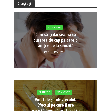
Citește și
SANATATE
Cum să-ți dai seama că
durerea de cap pe care o
simți e de la sinuzită
10/08/2026
NUTRITIE
SANATATE
Vinetele și colesterolul:
Efectul pe care îl are
această legumă preferată a