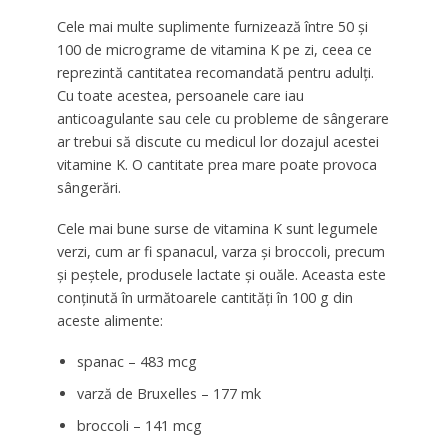
Cele mai multe suplimente furnizează între 50 și
100 de micrograme de vitamina K pe zi, ceea ce
reprezintă cantitatea recomandată pentru adulți.
Cu toate acestea, persoanele care iau
anticoagulante sau cele cu probleme de sângerare
ar trebui să discute cu medicul lor dozajul acestei
vitamine K. O cantitate prea mare poate provoca
sângerări.
Cele mai bune surse de vitamina K sunt legumele
verzi, cum ar fi spanacul, varza și broccoli, precum
și peștele, produsele lactate și ouăle. Aceasta este
conținută în următoarele cantități în 100 g din
aceste alimente:
spanac – 483 mcg
varză de Bruxelles – 177 mk
broccoli – 141 mcg