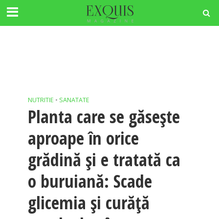
NUTRITIE
•
SANATATE
Planta care se găsește
aproape în orice
grădină și e tratată ca
o buruiană: Scade
glicemia și curăță