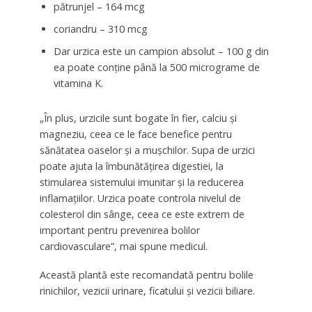
pătrunjel – 164 mcg
coriandru – 310 mcg
Dar urzica este un campion absolut – 100 g din
ea poate conține până la 500 micrograme de
vitamina K.
„În plus, urzicile sunt bogate în fier, calciu și
magneziu, ceea ce le face benefice pentru
sănătatea oaselor și a mușchilor. Supa de urzici
poate ajuta la îmbunătățirea digestiei, la
stimularea sistemului imunitar și la reducerea
inflamațiilor. Urzica poate controla nivelul de
colesterol din sânge, ceea ce este extrem de
important pentru prevenirea bolilor
cardiovasculare”, mai spune medicul.
Această plantă este recomandată pentru bolile
rinichilor, vezicii urinare, ficatului și vezicii biliare.