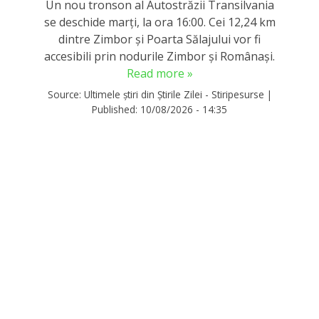
Un nou tronson al Autostrăzii Transilvania
se deschide marți, la ora 16:00. Cei 12,24 km
dintre Zimbor și Poarta Sălajului vor fi
accesibili prin nodurile Zimbor și Românași.
Read more »
Source:
Ultimele știri din Știrile Zilei - Stiripesurse
|
Published:
10/08/2026 - 14:35