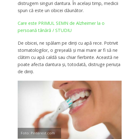
distrugem singuri dantura. În același timp, medicii
spun că este un obicei dăunător.
Care este PRIMUL SEMN de Alzheimer la o
persoană tânără / STUDIU
De obicei, ne spălam pe dinți cu apă rece. Potrivit
stomatologilor, o greșeală și mai mare ar fi să ne
clătim cu apă caldă sau chiar fierbinte. Această ne
poate afecta dantura și, totodată, distruge periuța
de dinți.
Foto: Pinterest.com