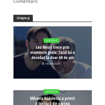
Comentarii:
Citește și
LIFESTYLE
Leo Messi trece prin
momente grele: Tatăl lui a
decedat la doar 68 de ani
09/08/2026
LIFESTYLE
Mihaela Rădulescu a primit
o lovitură din partea