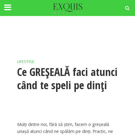
LIFESTYLE
Ce GREȘEALĂ faci atunci
când te speli pe dinţi
Mulți dintre noi, fără să știm, facem o greșeală
uriașă atunci când ne spălăm pe dinți. Practic, ne