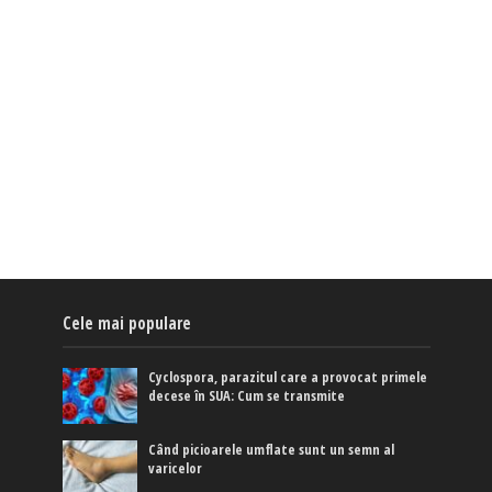
Cele mai populare
Cyclospora, parazitul care a provocat primele
decese în SUA: Cum se transmite
Când picioarele umflate sunt un semn al
varicelor