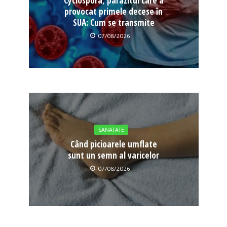
Cyclospora, parazitul care a
provocat primele decese în
SUA: Cum se transmite
07/08/2026
SANATATE
Când picioarele umflate
sunt un semn al varicelor
07/08/2026