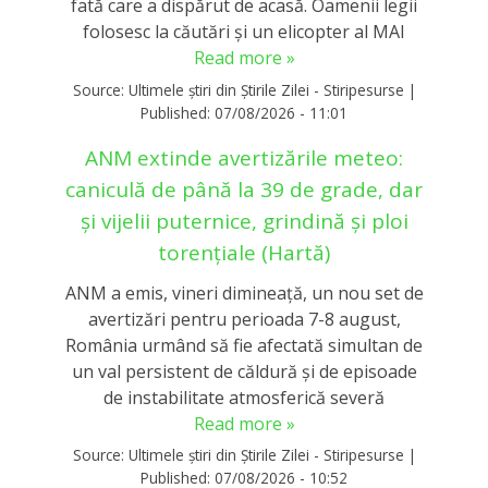
fată care a dispărut de acasă. Oamenii legii
folosesc la căutări și un elicopter al MAI
Read more »
Source:
Ultimele știri din Știrile Zilei - Stiripesurse
|
Published:
07/08/2026 - 11:01
ANM extinde avertizările meteo:
caniculă de până la 39 de grade, dar
și vijelii puternice, grindină și ploi
torențiale (Hartă)
ANM a emis, vineri dimineață, un nou set de
avertizări pentru perioada 7-8 august,
România urmând să fie afectată simultan de
un val persistent de căldură și de episoade
de instabilitate atmosferică severă
Read more »
Source:
Ultimele știri din Știrile Zilei - Stiripesurse
|
Published:
07/08/2026 - 10:52