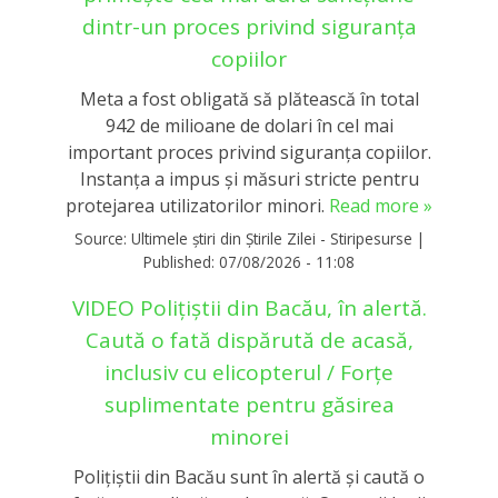
dintr-un proces privind siguranța
copiilor
Meta a fost obligată să plătească în total
942 de milioane de dolari în cel mai
important proces privind siguranța copiilor.
Instanța a impus și măsuri stricte pentru
protejarea utilizatorilor minori.
Read more »
Source:
Ultimele știri din Știrile Zilei - Stiripesurse
|
Published:
07/08/2026 - 11:08
VIDEO Polițiștii din Bacău, în alertă.
Caută o fată dispărută de acasă,
inclusiv cu elicopterul / Forțe
suplimentate pentru găsirea
minorei
Polițiștii din Bacău sunt în alertă și caută o