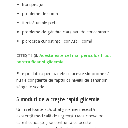
transpirație
probleme de somn
furnicături ale pielii
probleme de gândire clară sau de concentrare
pierderea cunoștinței, convulsii, comă
CITEȘTE ȘI:
Acesta este cel mai periculos fruct
pentru ficat și glicemie
Este posibil ca persoanele cu aceste simptome să
nu fie conștiente de faptul că nivelul de zahăr din
sânge le scade.
5 moduri de a crește rapid glicemia
Un nivel foarte scăzut al glicemiei necesită
asistență medicală de urgență. Dacă cineva pe
care îl cunoașteți se confruntă cu aceste