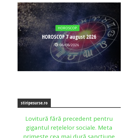
HOROSCOP
HOROSCOP 7 august 2026
06/08/2026
stiripesurse.ro
Lovitură fără precedent pentru
gigantul rețelelor sociale. Meta
primește cea mai dură sancțiune