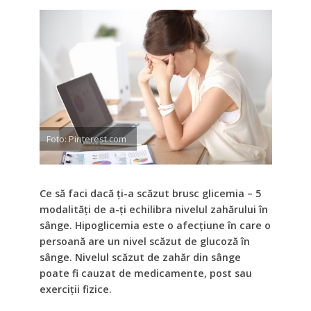
Foto: Pinterest.com
Ce să faci dacă ți-a scăzut brusc glicemia – 5
modalități de a-ți echilibra nivelul zahărului în
sânge. Hipoglicemia este o afecțiune în care o
persoană are un nivel scăzut de glucoză în
sânge. Nivelul scăzut de zahăr din sânge
poate fi cauzat de medicamente, post sau
exerciții fizice.