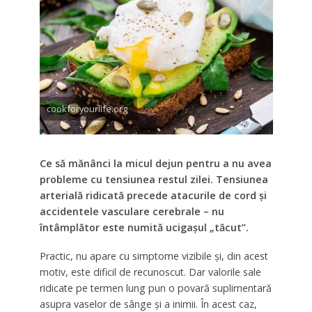
cookforyourlife.org
Ce să mănânci la micul dejun pentru a nu avea
probleme cu tensiunea restul zilei. Tensiunea
arterială ridicată precede atacurile de cord și
accidentele vasculare cerebrale – nu
întâmplător este numită ucigașul „tăcut”.
Practic, nu apare cu simptome vizibile și, din acest
motiv, este dificil de recunoscut. Dar valorile sale
ridicate pe termen lung pun o povară suplimentară
asupra vaselor de sânge și a inimii. În acest caz,