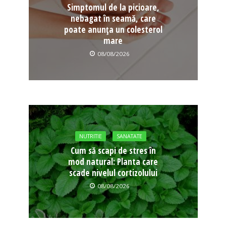
Simptomul de la picioare,
nebagat în seamă, care
poate anunța un colesterol
mare
08/08/2026
NUTRITIE
SANATATE
Cum să scapi de stres în
mod natural: Planta care
scade nivelul cortizolului
08/08/2026