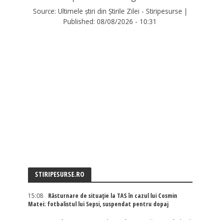
Source:
Ultimele știri din Știrile Zilei - Stiripesurse
|
Published:
08/08/2026 - 10:31
STIRIPESURSE.RO
15:08
Răsturnare de situație la TAS în cazul lui Cosmin
Matei: fotbalistul lui Sepsi, suspendat pentru dopaj