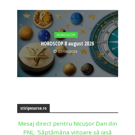
HOROSCOP
HOROSCOP 8 august 2026
07/08/2026
stiripesurse.ro
Mesaj direct pentru Nicușor Dan din
PNL: 'Săptămâna viitoare să iasă