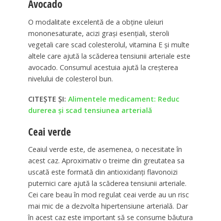
Avocado
O modalitate excelentă de a obține uleiuri
mononesaturate, acizi grași esențiali, steroli
vegetali care scad colesterolul, vitamina E și multe
altele care ajută la scăderea tensiunii arteriale este
avocado. Consumul acestuia ajută la creșterea
nivelului de colesterol bun.
CITEȘTE ȘI:
Alimentele medicament: Reduc
durerea și scad tensiunea arterială
Ceai verde
Ceaiul verde este, de asemenea, o necesitate în
acest caz. Aproximativ o treime din greutatea sa
uscată este formată din antioxidanți flavonoizi
puternici care ajută la scăderea tensiunii arteriale.
Cei care beau în mod regulat ceai verde au un risc
mai mic de a dezvolta hipertensiune arterială. Dar
în acest caz este important să se consume băutura