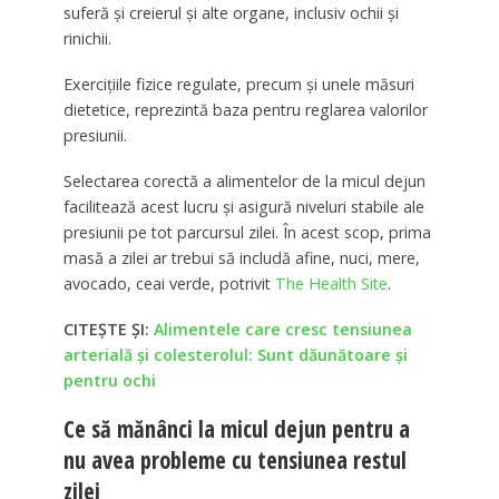
suferă și creierul și alte organe, inclusiv ochii și
rinichii.
Exercițiile fizice regulate, precum și unele măsuri
dietetice, reprezintă baza pentru reglarea valorilor
presiunii.
Selectarea corectă a alimentelor de la micul dejun
facilitează acest lucru și asigură niveluri stabile ale
presiunii pe tot parcursul zilei. În acest scop, prima
masă a zilei ar trebui să includă afine, nuci, mere,
avocado, ceai verde, potrivit
The Health Site
.
CITEȘTE ȘI:
Alimentele care cresc tensiunea
arterială și colesterolul: Sunt dăunătoare și
pentru ochi
Ce să mănânci la micul dejun pentru a
nu avea probleme cu tensiunea restul
zilei