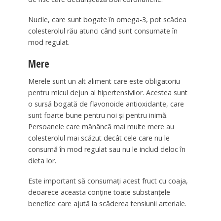
Nucile, care sunt bogate în omega-3, pot scădea
colesterolul rău atunci când sunt consumate în
mod regulat.
Mere
Merele sunt un alt aliment care este obligatoriu
pentru micul dejun al hipertensivilor. Acestea sunt
o sursă bogată de flavonoide antioxidante, care
sunt foarte bune pentru noi și pentru inimă.
Persoanele care mănâncă mai multe mere au
colesterolul mai scăzut decât cele care nu le
consumă în mod regulat sau nu le includ deloc în
dieta lor.
Este important să consumați acest fruct cu coaja,
deoarece aceasta conține toate substanțele
benefice care ajută la scăderea tensiunii arteriale.