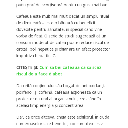
puțin praf de scorțișoară pentru un gust mai bun.
Cafeaua este mult mai mult decât un simplu ritual
de dimineață – este o băutură cu beneficii
dovedite pentru sănătate, în special când vine
vorba de ficat. O serie de studii sugerează că un
consum moderat de cafea poate reduce riscul de
ciroză, boli hepatice și chiar are un efect protector
împotriva hepatitei C.
CITEȘTE ȘI:
Cum să bei cafeaua ca să scazi
riscul de a face diabet
Datorită conținutului său bogat de antioxidanți,
polifenoli și cofeină, cafeaua acționează ca un
protector natural al organismului, crescând în
același timp energia și concentrarea.
Dar, ca orice altceva, cheia este echilibrul. În ciuda
numeroaselor sale beneficii, consumul excesiv