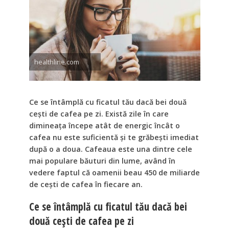
healthline.com
Ce se întâmplă cu ficatul tău dacă bei două
cești de cafea pe zi. Există zile în care
dimineața începe atât de energic încât o
cafea nu este suficientă și te grăbești imediat
după o a doua. Cafeaua este una dintre cele
mai populare băuturi din lume, având în
vedere faptul că oamenii beau 450 de miliarde
de cești de cafea în fiecare an.
Ce se întâmplă cu ficatul tău dacă bei
două cești de cafea pe zi