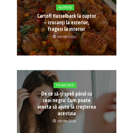
NUTRITIE
Cartofi Hasselback la cuptor
– crocanți la exterior,
fragezi la interior
09/08/2026
FRUMUSETE
De ce să-ți speli părul cu
ceai negru: Cum poate
acesta să ajute la creșterea
acestuia
09/08/2026