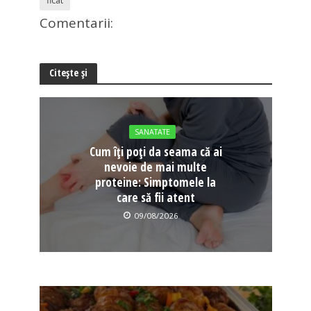
ficat
Comentarii:
Citește și
SANATATE
Cum îți poți da seama că ai
nevoie de mai multe
proteine: Simptomele la
care să fii atent
09/08/2026