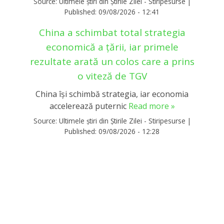
Source:
Ultimele știri din Știrile Zilei - Stiripesurse
|
Published:
09/08/2026 - 12:41
China a schimbat total strategia
economică a țării, iar primele
rezultate arată un colos care a prins
o viteză de TGV
China își schimbă strategia, iar economia
accelerează puternic
Read more »
Source:
Ultimele știri din Știrile Zilei - Stiripesurse
|
Published:
09/08/2026 - 12:28