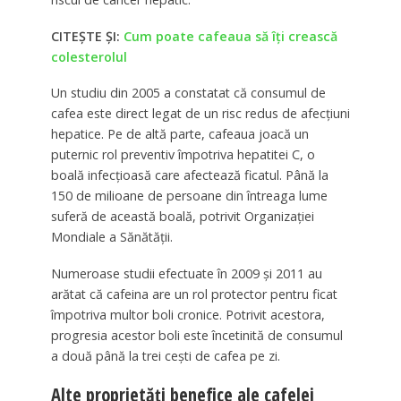
CITEȘTE ȘI:
Cum poate cafeaua să îți crească
colesterolul
Un studiu din 2005 a constatat că consumul de
cafea este direct legat de un risc redus de afecțiuni
hepatice. Pe de altă parte, cafeaua joacă un
puternic rol preventiv împotriva hepatitei C, o
boală infecțioasă care afectează ficatul. Până la
150 de milioane de persoane din întreaga lume
suferă de această boală, potrivit Organizației
Mondiale a Sănătății.
Numeroase studii efectuate în 2009 și 2011 au
arătat că cafeina are un rol protector pentru ficat
împotriva multor boli cronice. Potrivit acestora,
progresia acestor boli este încetinită de consumul
a două până la trei cești de cafea pe zi.
Alte proprietăți benefice ale cafelei