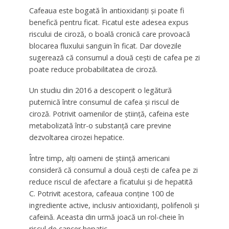
Cafeaua este bogată în antioxidanți și poate fi
benefică pentru ficat. Ficatul este adesea expus
riscului de ciroză, o boală cronică care provoacă
blocarea fluxului sanguin în ficat. Dar dovezile
sugerează că consumul a două cești de cafea pe zi
poate reduce probabilitatea de ciroză.
Un studiu din 2016 a descoperit o legătură
puternică între consumul de cafea și riscul de
ciroză. Potrivit oamenilor de știință, cafeina este
metabolizată într-o substanță care previne
dezvoltarea cirozei hepatice.
Între timp, alți oameni de știință americani
consideră că consumul a două cești de cafea pe zi
reduce riscul de afectare a ficatului și de hepatită
C. Potrivit acestora, cafeaua conține 100 de
ingrediente active, inclusiv antioxidanți, polifenoli și
cafeină. Aceasta din urmă joacă un rol-cheie în
riscul de cancer hepatic.