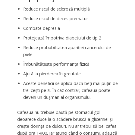
Reduce riscul de scleroză multiplă
Reduce riscul de deces prematur
Combate depresia
Protejează împotriva diabetului de tip 2
Reduce probabilitatea apariției cancerului de
piele
Îmbunătățește performanța fizică
Ajută la pierderea în greutate
Aceste beneficii se aplică dacă beți mai puțin de
trei cești pe zi. În caz contrar, cafeaua poate
deveni un dușman al organismului.
Cafeaua nu trebuie băută pe stomacul gol
deoarece duce la o scădere bruscă a glicemiei și
crește dorința de dulciuri. Nu ar trebui să bei cafea
după ora 14:00, iar atunci când o consumi, adaugă