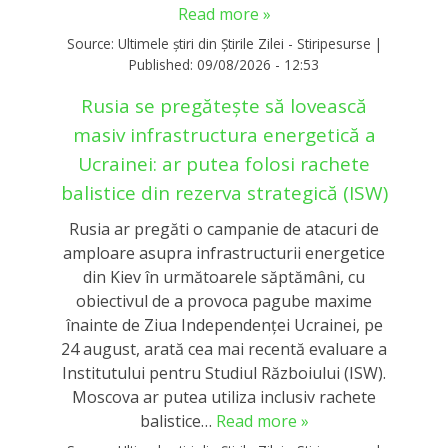
Read more »
Source:
Ultimele știri din Știrile Zilei - Stiripesurse
|
Published:
09/08/2026 - 12:53
Rusia se pregătește să lovească
masiv infrastructura energetică a
Ucrainei: ar putea folosi rachete
balistice din rezerva strategică (ISW)
Rusia ar pregăti o campanie de atacuri de
amploare asupra infrastructurii energetice
din Kiev în următoarele săptămâni, cu
obiectivul de a provoca pagube maxime
înainte de Ziua Independenței Ucrainei, pe
24 august, arată cea mai recentă evaluare a
Institutului pentru Studiul Războiului (ISW).
Moscova ar putea utiliza inclusiv rachete
balistice…
Read more »