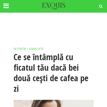
NUTRITIE
•
SANATATE
Ce se întâmplă cu
ficatul tău dacă bei
două cești de cafea pe
zi