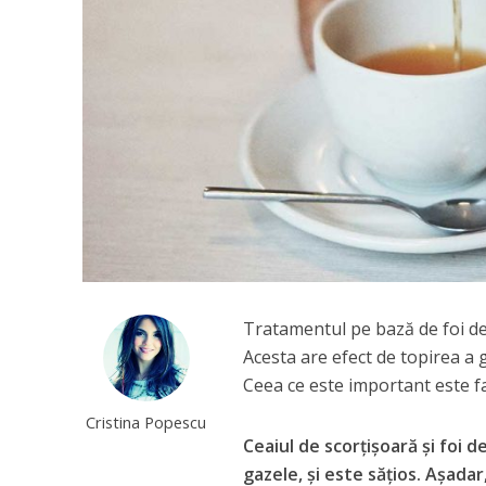
Tratamentul pe bază de foi de 
Acesta are efect de topirea a g
Ceea ce este important este fa
Cristina Popescu
Ceaiul de scorţişoară și foi 
gazele, și este sățios. Așada