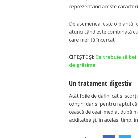
reprezentând aceste caracterist
De asemenea, este o plantă foa
atunci când este combinată cu
care merită încercat.
CITEȘTE ȘI:
Ce trebuie să bei 
de grăsime
Un tratament digestiv
Atât foile de dafin, cât și sco
conțin, dar și pentru faptul că
ceașcă de ceai imediat după me
aciditatea și, în același timp, in