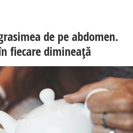
e grasimea de pe abdomen.
în fiecare dimineață