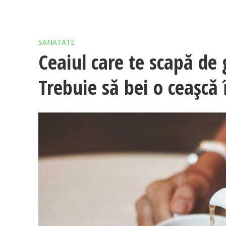
SANATATE
Ceaiul care te scapă d
Trebuie să bei o ceașcă 