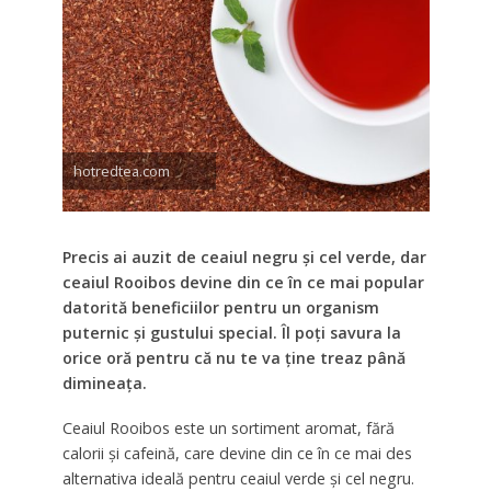
hotredtea.com
Precis ai auzit de ceaiul negru și cel verde, dar
ceaiul Rooibos devine din ce în ce mai popular
datorită beneficiilor pentru un organism
puternic și gustului special. Îl poți savura la
orice oră pentru că nu te va ține treaz până
dimineața.
Ceaiul Rooibos este un sortiment aromat, fără
calorii și cafeină, care devine din ce în ce mai des
alternativa ideală pentru ceaiul verde și cel negru.