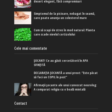
desert elegant, fără compromisuri
Simptomul de la picioare, nebagat în seamă,
care poate anunța un colesterol mare
Cum să scapi de stres în mod natural: Planta
care scade nivelul cortizolului
Cele mai comentate
ȘOCANT! Ce au găsit cercetătorii în APA
SFINȚITĂ
DECLARAȚIA ȘOCANTĂ a unui preot: ”Este păcat
să faci un COPIL în post”
Afirmaţii şocante ale unui cunoscut neurolog:
A comparat religia cu o boală mintală
Contact