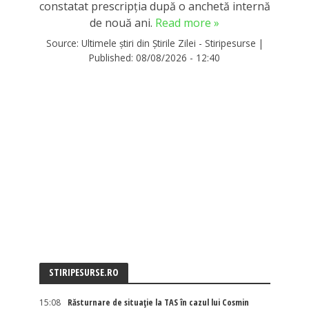
constatat prescripția după o anchetă internă
de nouă ani.
Read more »
Source:
Ultimele știri din Știrile Zilei - Stiripesurse
|
Published:
08/08/2026 - 12:40
STIRIPESURSE.RO
15:08
Răsturnare de situație la TAS în cazul lui Cosmin