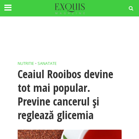
NUTRITIE
•
SANATATE
Ceaiul Rooibos devine
tot mai popular.
Previne cancerul și
reglează glicemia