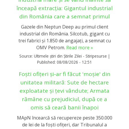
înceapă extracția: Gigantul industrial
din România care a semnat primul
Gazele din Neptun Deep au primul client
industrial din România. Silcotub, gigant cu
trei fabrici și 1.850 de angajați, a semnat cu
OMV Petrom.
Read more »
Source:
Ultimele știri din Știrile Zilei - Stiripesurse
|
Published:
08/08/2026 - 12:51
Foști ofițeri și-ar fi făcut 'moșie' din
unitatea militară: Sute de hectare
exploatate și țevi vândute; Armata
rămâne cu prejudiciul, după ce a
omis să ceară banii înapoi
MApN încearcă să recupereze peste 350.000
de lei de la foști ofițeri, dar Tribunalul a