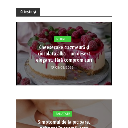
Citește și
NUTRITIE
Cheesecake cu zmeură și
ciocolată albă – un desert
elegant, fără compromisuri
08/08/2026
SANATATE
Simptomul de la picioare,