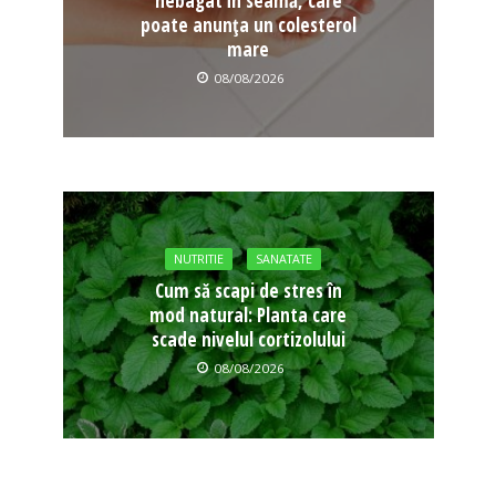
nebagat în seamă, care
poate anunța un colesterol
mare
08/08/2026
NUTRITIE
SANATATE
Cum să scapi de stres în
mod natural: Planta care
scade nivelul cortizolului
08/08/2026