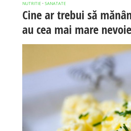
NUTRITIE
•
SANATATE
Cine ar trebui să mănân
au cea mai mare nevoie