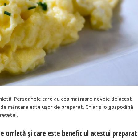
mletă: Persoanele care au cea mai mare nevoie de acest
 de mâncare este ușor de preparat. Chiar și o gospodină
rețetei.
e omletă și care este beneficiul acestui preparat