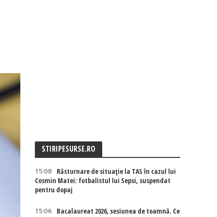
STIRIPESURSE.RO
15:08
Răsturnare de situație la TAS în cazul lui
Cosmin Matei: fotbalistul lui Sepsi, suspendat
pentru dopaj
15:06
Bacalaureat 2026, sesiunea de toamnă. Ce