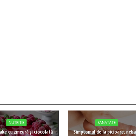
NUTRITIE
SANATATE
ke cu zmeură și ciocolată
Simptomul de la picioare, neb