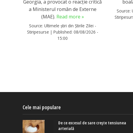
Georgia, a provocat o reacție critică
boal
a Ministerul român de Externe
Source:
(MAE).
Read more »
Stiripesu
Source:
Ultimele știri din Știrile Zilei -
Stiripesurse
|
Published:
08/08/2026 -
15:00
Cele mai populare
De ce excesul de sare crește tensiunea
arterială