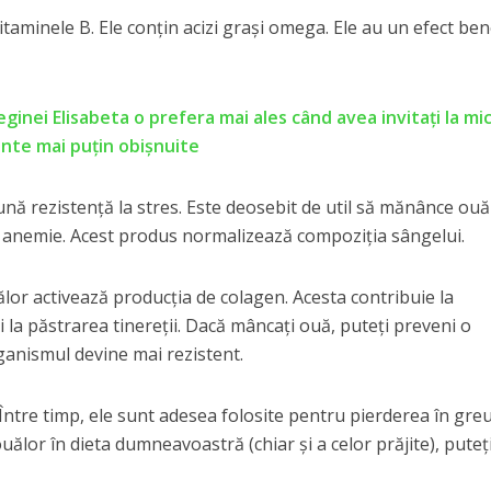
itaminele B. Ele conțin acizi grași omega. Ele au un efect ben
inei Elisabeta o prefera mai ales când avea invitați la mic
nte mai puțin obișnuite
bună rezistență la stres. Este deosebit de util să mănânce ouă
 anemie. Acest produs normalizează compoziția sângelui.
lor activează producția de colagen. Acesta contribuie la
i la păstrarea tinereții. Dacă mâncați ouă, puteți preveni o
rganismul devine mai rezistent.
Între timp, ele sunt adesea folosite pentru pierderea în greu
uălor în dieta dumneavoastră (chiar și a celor prăjite), puteț