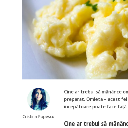
Cine ar trebui să mănânce o
preparat. Omleta – acest fel
începătoare poate face față 
Cristina Popescu
Cine ar trebui să mănânc