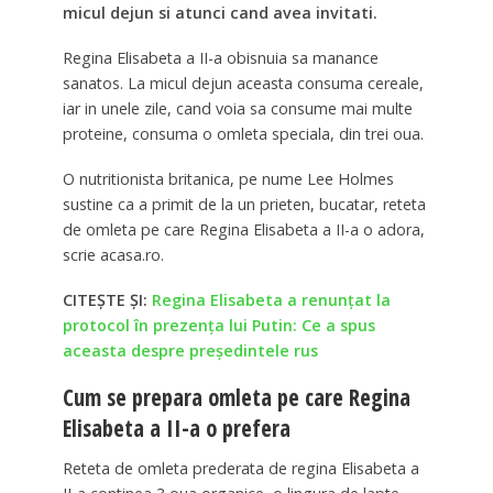
micul dejun si atunci cand avea invitati.
Regina Elisabeta a II-a obisnuia sa manance
sanatos. La micul dejun aceasta consuma cereale,
iar in unele zile, cand voia sa consume mai multe
proteine, consuma o omleta speciala, din trei oua.
O nutritionista britanica, pe nume Lee Holmes
sustine ca a primit de la un prieten, bucatar, reteta
de omleta pe care Regina Elisabeta a II-a o adora,
scrie acasa.ro.
CITEȘTE ȘI:
Regina Elisabeta a renunțat la
protocol în prezența lui Putin: Ce a spus
aceasta despre președintele rus
Cum se prepara omleta pe care Regina
Elisabeta a II-a o prefera
Reteta de omleta prederata de regina Elisabeta a