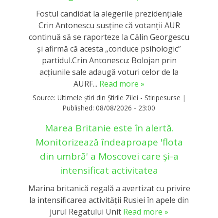
Fostul candidat la alegerile prezidențiale
Crin Antonescu susține că votanții AUR
continuă să se raporteze la Călin Georgescu
și afirmă că acesta „conduce psihologic”
partidul.Crin Antonescu: Bolojan prin
acțiunile sale adaugă voturi celor de la
AURF...
Read more »
Source:
Ultimele știri din Știrile Zilei - Stiripesurse
|
Published:
08/08/2026 - 23:00
Marea Britanie este în alertă.
Monitorizează îndeaproape 'flota
din umbră' a Moscovei care și-a
intensificat activitatea
Marina britanică regală a avertizat cu privire
la intensificarea activităţii Rusiei în apele din
jurul Regatului Unit
Read more »