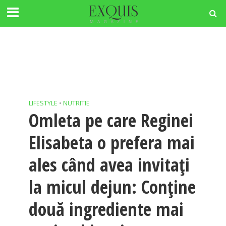
LIFESTYLE
•
NUTRITIE
Omleta pe care Reginei
Elisabeta o prefera mai
ales când avea invitați
la micul dejun: Conține
două ingrediente mai