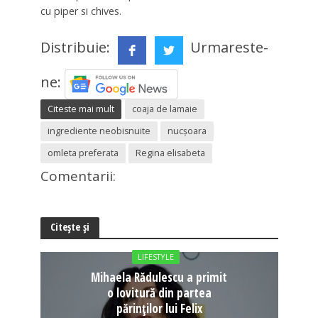
cu piper si chives.
Distribuie:
Urmareste-
ne:
Citeste mai mult
coaja de lamaie
ingrediente neobisnuite
nucşoara
omleta preferata
Regina elisabeta
Comentarii:
Citește și
LIFESTYLE
Mihaela Rădulescu a primit
o lovitură din partea
părinților lui Felix