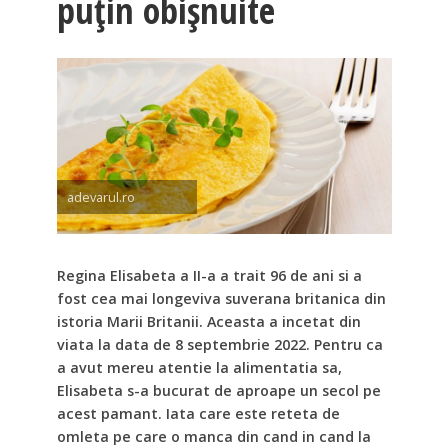
puțin obișnuite
adevarul.ro
Regina Elisabeta a II-a a trait 96 de ani si a
fost cea mai longeviva suverana britanica din
istoria Marii Britanii. Aceasta a incetat din
viata la data de 8 septembrie 2022. Pentru ca
a avut mereu atentie la alimentatia sa,
Elisabeta s-a bucurat de aproape un secol pe
acest pamant. Iata care este reteta de
omleta pe care o manca din cand in cand la