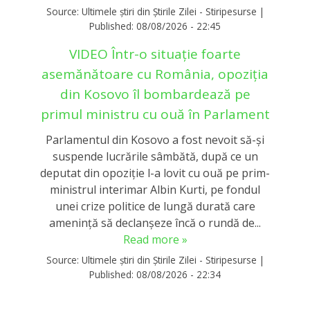
Source:
Ultimele știri din Știrile Zilei - Stiripesurse
|
Published:
08/08/2026 - 22:45
VIDEO Într-o situație foarte
asemănătoare cu România, opoziția
din Kosovo îl bombardează pe
primul ministru cu ouă în Parlament
Parlamentul din Kosovo a fost nevoit să-și
suspende lucrările sâmbătă, după ce un
deputat din opoziție l-a lovit cu ouă pe prim-
ministrul interimar Albin Kurti, pe fondul
unei crize politice de lungă durată care
amenință să declanșeze încă o rundă de...
Read more »
Source:
Ultimele știri din Știrile Zilei - Stiripesurse
|
Published:
08/08/2026 - 22:34