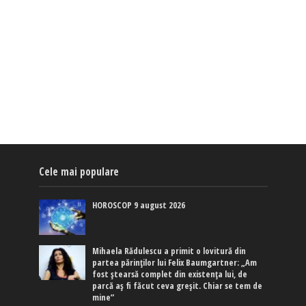
Cele mai populare
HOROSCOP 9 august 2026
Mihaela Rădulescu a primit o lovitură din
partea părinților lui Felix Baumgartner: „Am
fost ștearsă complet din existența lui, de
parcă aș fi făcut ceva greșit. Chiar se tem de
mine”