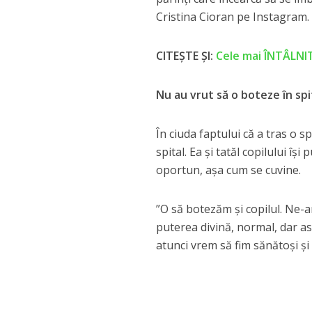
Cristina Cioran pe Instagram.
CITEȘTE ȘI:
Cele mai ÎNTÂLNIT
Nu au vrut să o boteze în spi
În ciuda faptului că a tras o 
spital. Ea și tatăl copilului 
oportun, așa cum se cuvine.
”O să botezăm și copilul. Ne-a
puterea divină, normal, dar a
atunci vrem să fim sănătoși și