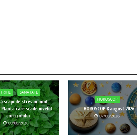
TRITIE
SANATATE
HOROSCOP
ă scapi de stres în mod
: Planta care scade nivelul
HOROSCOP 8 august 2026
cortizolului
07/08/2026
08/08/2026