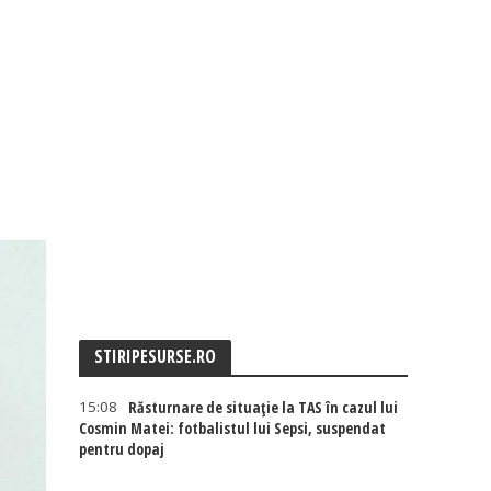
STIRIPESURSE.RO
15:08
Răsturnare de situație la TAS în cazul lui
Cosmin Matei: fotbalistul lui Sepsi, suspendat
pentru dopaj