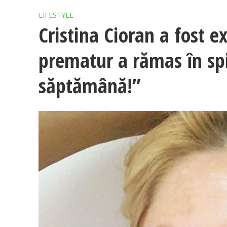
LIFESTYLE
Cristina Cioran a fost e
prematur a rămas în spi
săptămână!”