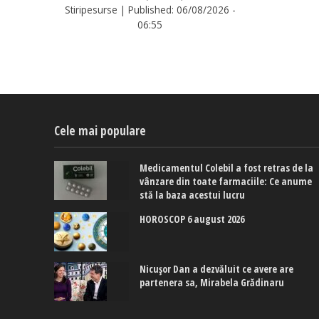
Stiripesurse
|
Published:
06/08/2026 -
06:55
Cele mai populare
Medicamentul Colebil a fost retras de la
vânzare din toate farmaciile: Ce anume
stă la baza acestui lucru
HOROSCOP 6 august 2026
Nicușor Dan a dezvăluit ce avere are
partenera sa, Mirabela Grădinaru