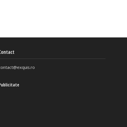
Contact
contact@exquis.ro
Publicitate