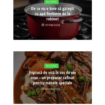
NUTRITIE
De ce nu e bine să gătești
cu apă fierbinte de la
robinet
07/08/2026
NUTRITIE
Friptură de vită în sos de vin
roșu – un preparat rafinat
pentru mesele speciale
07/08/2026