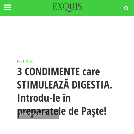
NUTRITIE
3 CONDIMENTE care
STIMULEAZĂ DIGESTIA.
Introdu-le în
preparatele de Paște!
Foto: exquis.ro