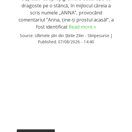
dragoste pe o stâncă, în mijlocul căreia a
scris numele „ANNA”, provocând
comentariul ”Anna, ţine-ţi prostul acasă!”, a
fost identificat
Read more »
Source:
Ultimele știri din Știrile Zilei - Stiripesurse
|
Published:
07/08/2026 - 14:40